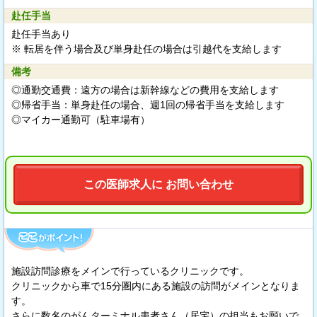
赴任手当
赴任手当あり
※ 転居を伴う場合及び単身赴任の場合は引越代を支給します
備考
◎通勤交通費：遠方の場合は新幹線などの費用を支給します
◎帰省手当：単身赴任の場合、週1回の帰省手当を支給します
◎マイカー通勤可（駐車場有）
この医師求人に お問い合わせ
施設訪問診療をメインで行っているクリニックです。
クリニックから車で15分圏内にある施設の訪問がメインとなりま
す。
さらに数名のがんターミナル患者さん（居宅）の担当もお願いで