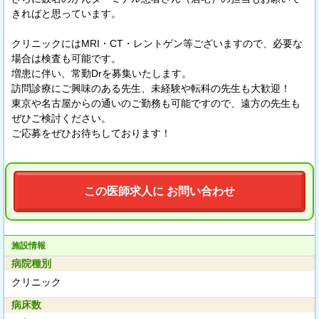
きればと思っています。
クリニックにはMRI・CT・レントゲン等ございますので、必要な
場合は検査も可能です。
増患に伴い、常勤Drを募集いたします。
訪問診療にご興味のある先生、未経験や転科の先生も大歓迎！
東京や名古屋からの通いのご勤務も可能ですので、遠方の先生も
ぜひご検討ください。
ご応募をぜひお待ちしております！
この医師求人に お問い合わせ
施設情報
病院種別
クリニック
病床数