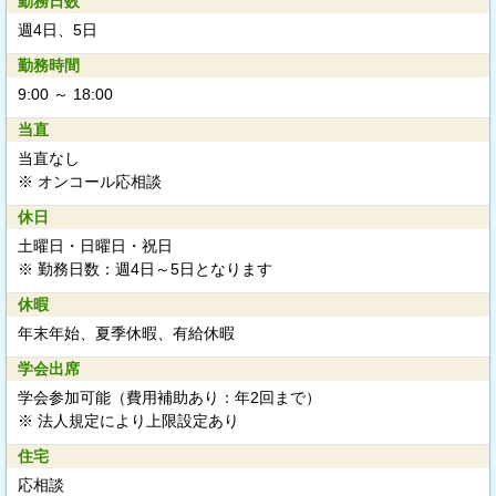
勤務日数
週4日、5日
勤務時間
9:00 ～ 18:00
当直
当直なし
※ オンコール応相談
休日
土曜日・日曜日・祝日
※ 勤務日数：週4日～5日となります
休暇
年末年始、夏季休暇、有給休暇
学会出席
学会参加可能（費用補助あり：年2回まで）
※ 法人規定により上限設定あり
住宅
応相談