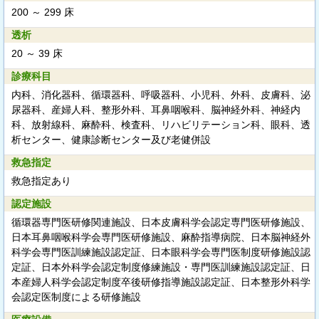
200 ～ 299 床
透析
20 ～ 39 床
診療科目
内科、消化器科、循環器科、呼吸器科、小児科、外科、皮膚科、泌
尿器科、産婦人科、整形外科、耳鼻咽喉科、脳神経外科、神経内
科、放射線科、麻酔科、検査科、リハビリテーション科、眼科、透
析センター、健康診断センター及び老健併設
救急指定
救急指定あり
認定施設
循環器専門医研修関連施設、日本皮膚科学会認定専門医研修施設、
日本耳鼻咽喉科学会専門医研修施設、麻酔指導病院、日本脳神経外
科学会専門医訓練施設認定証、日本眼科学会専門医制度研修施設認
定証、日本外科学会認定制度修練施設・専門医訓練施設認定証、日
本産婦人科学会認定制度卒後研修指導施設認定証、日本整形外科学
会認定医制度による研修施設