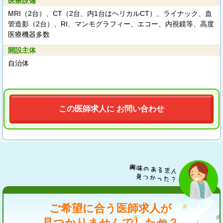
医療設備
MRI（2台）、CT（2台、内1台はヘリカルCT）、ライナック、血
管造影（2台）、RI、マンモグラフィー、エコー、内視鏡等、高度
医療機器多数
開設主体
自治体
この医師求人に お問い合わせ
ご希望に合う医師求人が
見つかりませんでしたか？