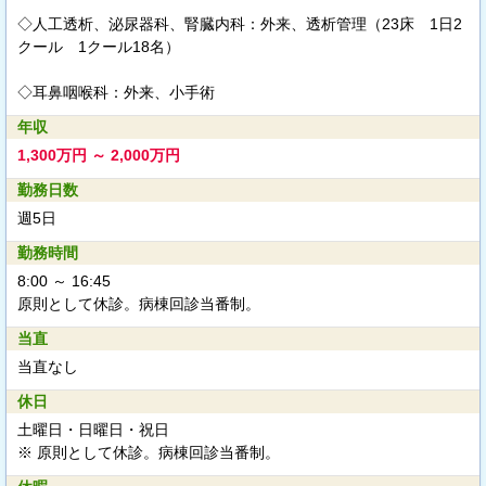
◇人工透析、泌尿器科、腎臓内科：外来、透析管理（23床 1日2
クール 1クール18名）
◇耳鼻咽喉科：外来、小手術
年収
1,300万円 ～ 2,000万円
勤務日数
週5日
勤務時間
8:00 ～ 16:45
原則として休診。病棟回診当番制。
当直
当直なし
休日
土曜日・日曜日・祝日
※ 原則として休診。病棟回診当番制。