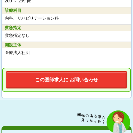
200 ～ 299 床
診療科目
内科、リハビリテーション科
救急指定
救急指定なし
開設主体
医療法人社団
この医師求人に お問い合わせ