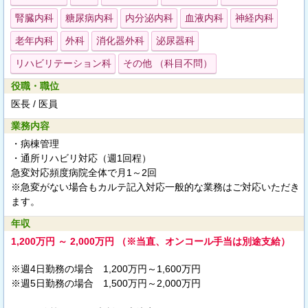
腎臓内科
糖尿病内科
内分泌内科
血液内科
神経内科
老年内科
外科
消化器外科
泌尿器科
リハビリテーション科
その他 （科目不問）
役職・職位
医長 / 医員
業務内容
・病棟管理
・通所リハビリ対応（週1回程）
急変対応頻度病院全体で月1～2回
※急変がない場合もカルテ記入対応一般的な業務はご対応いただき
ます。
年収
1,200万円 ～ 2,000万円 （※当直、オンコール手当は別途支給）
※週4日勤務の場合 1,200万円～1,600万円
※週5日勤務の場合 1,500万円～2,000万円