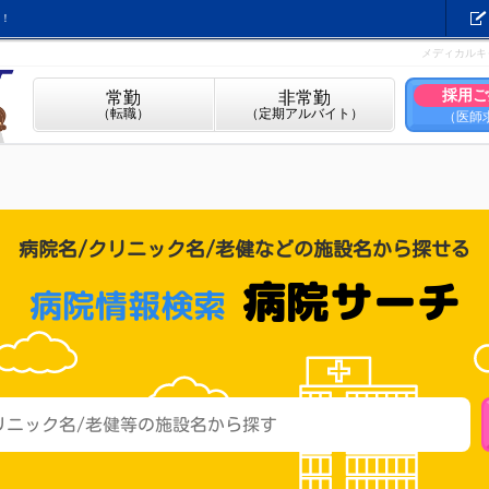
！
メディカルキ
採用ご
常勤
非常勤
（転職）
（定期アルバイト）
（医師
病院名/クリニック名/老健などの施設名から探せる
病院サーチ
病院情報検索