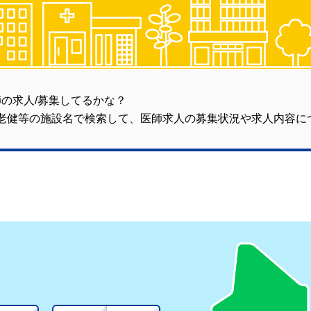
の求人/募集してるかな？
/老健等の施設名で検索して、医師求人の募集状況や求人内容に