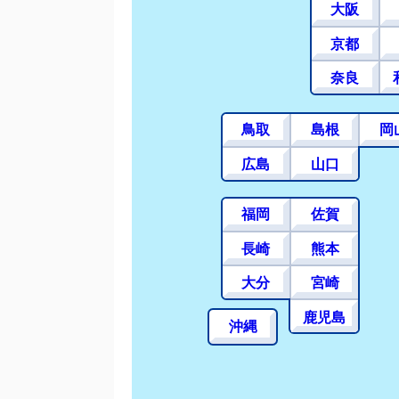
大阪
京都
奈良
鳥取
島根
岡
広島
山口
福岡
佐賀
長崎
熊本
大分
宮崎
鹿児島
沖縄