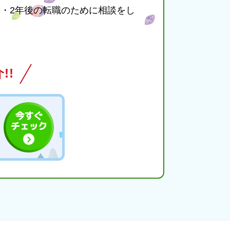
・2年後の転職のために相談をし
!!