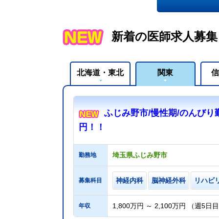
新着の医師求人募集
北海道・東北
関東
信
ふじみ野市/慢性期/のんびり勤務
円！！
埼玉県ふじみ野市
勤務地
神経内科
脳神経外科
リハビ
募集科目
1,800万円 ～ 2,100万円 （週5日
年収