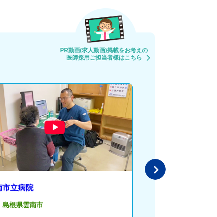
PR動画(求人動画)掲載をお考えの
医師採用ご担当者様はこちら
南市立病院
四万十市立市民病
島根県雲南市
高知県四万十市