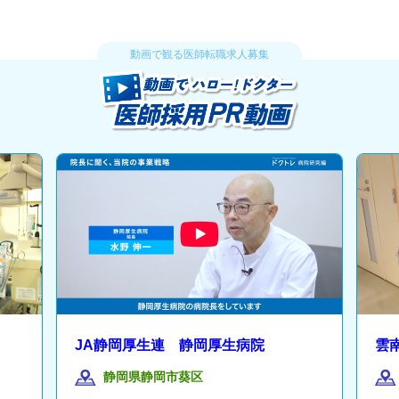
動画で観る医師転職求人募集
JA静岡厚生連 静岡厚生病院
雲
静岡県静岡市葵区