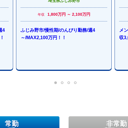
埼玉県ふじみ野市
1,800万円 ～ 2,100万円
年収
週4
ふじみ野市/慢性期/のんびり勤務/週4
メン
！
～/MAX2,100万円！！
収3
常勤
非常勤