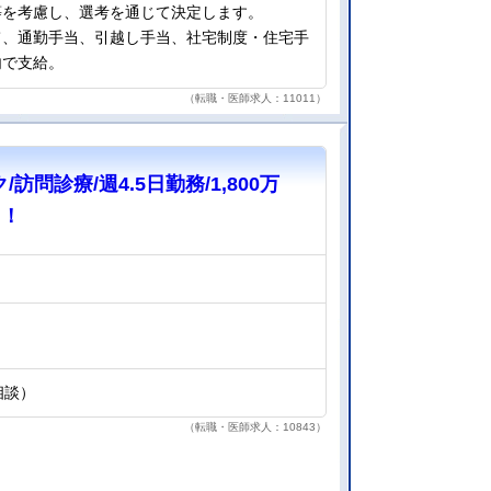
等を考慮し、選考を通じて決定します。
て、通勤手当、引越し手当、社宅制度・住宅手
内で支給。
（転職・医師求人：11011）
訪問診療/週4.5日勤務/1,800万
！！
応相談）
（転職・医師求人：10843）