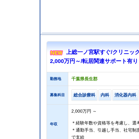
上総一ノ宮駅すぐ/クリニック/
2,000万円～/転居関連サポート有
千葉県長生郡
勤務地
総合診療科
内科
消化器内科
募集科目
2,000万円 ～
＊経験年数や資格等を考慮し、選
年収
＊通勤手当、引越し手当、社宅制
で支給