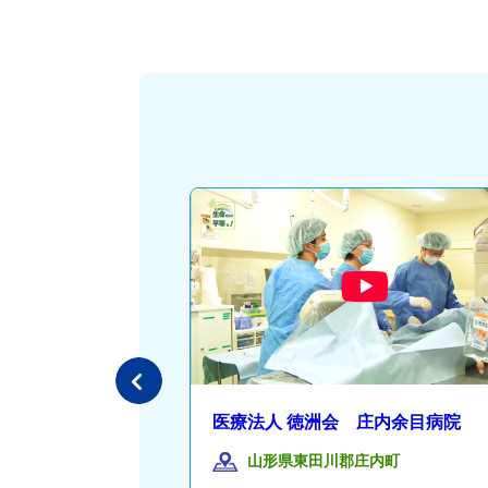
 杉田玄白記念 公
医療法人 徳洲会 庄内余目病院
山形県東田川郡庄内町