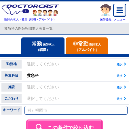
医師の求人・募集（転職・アルバイト）
医師登録
メニュー
救急科の医師転職求人募集一覧
常勤
非常勤
医師求人
医師求人
（転職）
（アルバイト）
選択してください
勤務地
救急科
募集科目
選択してください
施設
選択してください
こだわり
キーワード
この条件で絞り込む