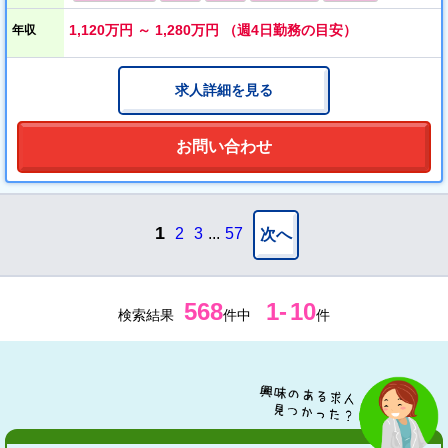
※※英語での診療可能医師歓迎※※
1,120万円 ～ 1,280万円 （週4日勤務の目安）
年収
◆募集科目：整形外科、総合診療科、救急科
（総合診療科、救急科、内科系、外科系、整形外科 ※外科系の
求人詳細を見る
対応についてはできなくても相談可能です）
お問い合わせ
1
2
3
...
57
次へ
568
1
-
10
検索結果
件中
件