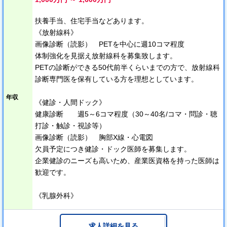
扶養手当、住宅手当などあります。
《放射線科》
画像診断（読影） PETを中心に週10コマ程度
体制強化を見据え放射線科を募集致します。
PETの診断ができる50代前半くらいまでの方で、放射線科
診断専門医を保有している方を理想としています。
年収
《健診・人間ドック》
健康診断 週5～6コマ程度（30～40名/コマ・問診・聴
打診・触診・視診等）
画像診断（読影） 胸部X線・心電図
欠員予定につき健診・ドック医師を募集します。
企業健診のニーズも高いため、産業医資格を持った医師は
歓迎です。
《乳腺外科》
求人詳細を見る