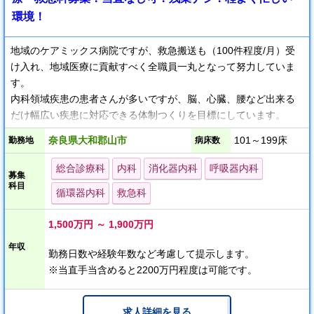
環境！
地域のケアミックス病院ですが、救急搬送も（100件程度/月）受
け入れ、地域医療に貢献すべく全職員一丸となって努力していま
す。
内科領域疾患の患者さんが多いですが、脳、心臓、腰など出来る
だけ幅広い疾患に対応できる体制つくりを目標にしています。
奈良県大和郡山市
101～199床
勤務地
病床数
総合診療科
内科
消化器内科
呼吸器内科
募集
科目
循環器内科
救急科
1,500万円 ～ 1,900万円
年収
勤務日数や経験年数など考慮して提示します。
※当直手当含めると2200万円程度は可能です。
求人詳細を見る