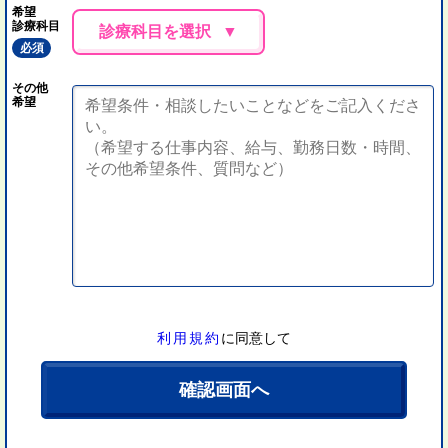
希望
診療科目
診療科目を選択
必須
その他
希望
利用規約
に同意して
確認画面へ