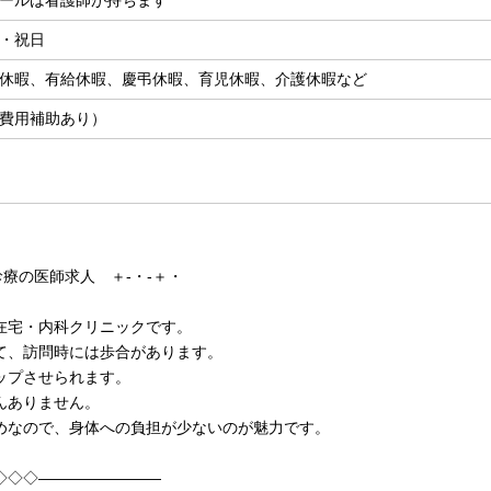
・祝日
休暇、有給休暇、慶弔休暇、育児休暇、介護休暇など
費用補助あり）
診療の医師求人 ＋-・-＋・
在宅・内科クリニックです。
て、訪問時には歩合があります。
ップさせられます。
んありません。
めなので、身体への負担が少ないのが魅力です。
◇◇◇――――――――