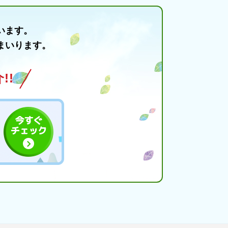
います。
まいります。
!!