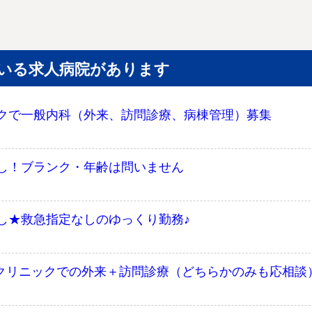
いる求人病院があります
クで一般内科（外来、訪問診療、病棟管理）募集
し！ブランク・年齢は問いません
し★救急指定なしのゆっくり勤務♪
★クリニックでの外来＋訪問診療（どちらかのみも応相談