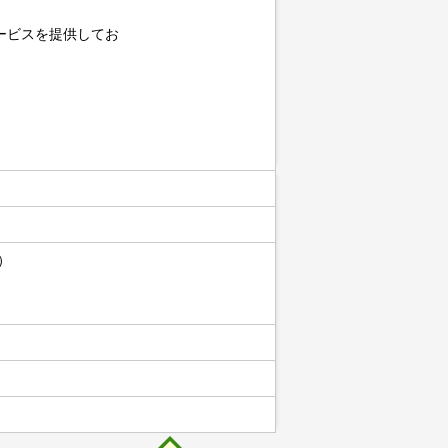
ービスを提供してお
）