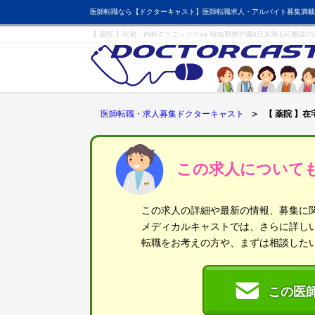
医師転職なら【ドクターキャスト】医師転職求人・アルバイト募集満載
【 薬院 】在宅・内科クリニック☆o○ 時短勤務や週4日未満も応相談
医師転職・求人募集ドクターキャスト
【 薬院 】
この求人について
この求人の詳細や最新の情報、募集に
メディカルキャストでは、さらに詳し
転職をお考えの方や、まずは相談した
この医