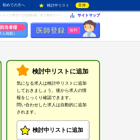
0
初めての方へ
検討中リスト
件
サイトマップ
ャストが運営する医師転職・求人募集サイト
担当者様
医師登録
無料
求人掲載）
検討中リストに追加
気になる求人は検討中リストに追加
しておきましょう。後から求人の情
報をじっくり確認できます。
問い合わせした求人は自動的に追加
されます。
検討中リストに追加