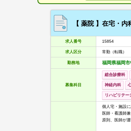
【 薬院 】在宅・
求人番号
15854
求人区分
常勤（転職）
勤務地
福岡県福岡市
総合診療科
募集科目
神経内科
リハビリテー
個人宅・施設に
医師・看護師兼
原則、医師が運