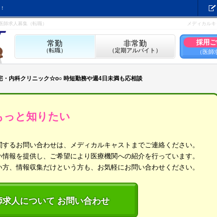
！
の医師求人募集（転職）
メディカルキ
採用ご
常勤
非常勤
（転職）
（定期アルバイト）
（医師
在宅・内科クリニック☆o○ 時短勤務や週4日未満も応相談
もっと知りたい
関するお問い合わせは、メディカルキャストまでご連絡ください。
い情報を提供し、ご希望により医療機関への紹介を行っています。
い方、情報収集だけという方も、お気軽にお問い合わせください。
師求人について お問い合わせ