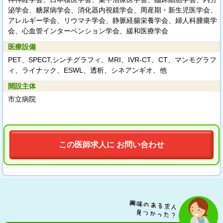
泌学会、糖尿病学会、消化器内視鏡学会、周産期・新生児医学会、
アレルギー学会、リウマチ学会、静脈経腸栄養学会、婦人科腫瘍学
会、心血管インターベンション学会、緩和医療学会
医療設備
PET、SPECT,シンチグラフィ、MRI、IVR-CT、CT、マンモグラフ
ィ、ライナック、ESWL、透析、シネアンギオ、他
開設主体
市立病院
この医師求人に お問い合わせ