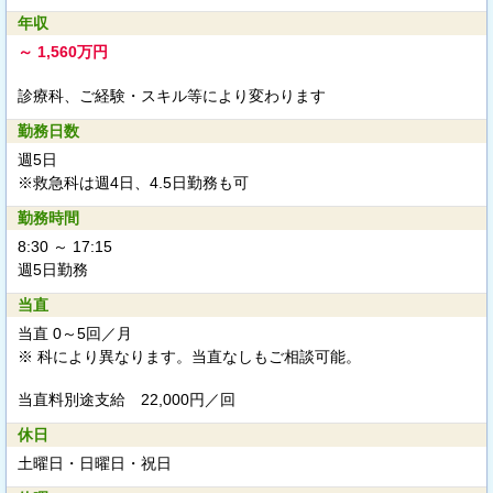
年収
～ 1,560万円
診療科、ご経験・スキル等により変わります
勤務日数
週5日
※救急科は週4日、4.5日勤務も可
勤務時間
8:30 ～ 17:15
週5日勤務
当直
当直 0～5回／月
※ 科により異なります。当直なしもご相談可能。
当直料別途支給
22,000円／回
休日
土曜日・日曜日・祝日