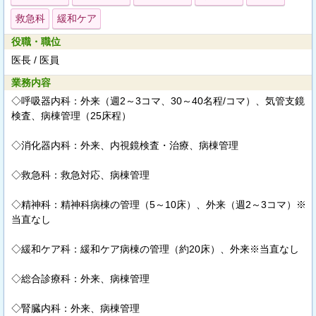
救急科
緩和ケア
役職・職位
医長 / 医員
業務内容
◇呼吸器内科：外来（週2～3コマ、30～40名程/コマ）、気管支鏡
検査、病棟管理（25床程）
◇消化器内科：外来、内視鏡検査・治療、病棟管理
◇救急科：救急対応、病棟管理
◇精神科：精神科病棟の管理（5～10床）、外来（週2～3コマ）※
当直なし
◇緩和ケア科：緩和ケア病棟の管理（約20床）、外来※当直なし
◇総合診療科：外来、病棟管理
◇腎臓内科：外来、病棟管理