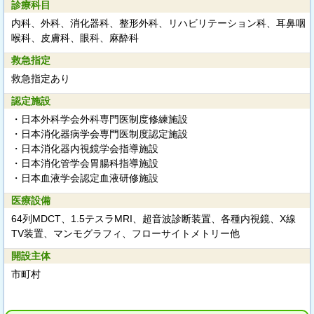
診療科目
内科、外科、消化器科、整形外科、リハビリテーション科、耳鼻咽
喉科、皮膚科、眼科、麻酔科
救急指定
救急指定あり
認定施設
・日本外科学会外科専門医制度修練施設
・日本消化器病学会専門医制度認定施設
・日本消化器内視鏡学会指導施設
・日本消化管学会胃腸科指導施設
・日本血液学会認定血液研修施設
医療設備
64列MDCT、1.5テスラMRI、超音波診断装置、各種内視鏡、X線
TV装置、マンモグラフィ、フローサイトメトリー他
開設主体
市町村