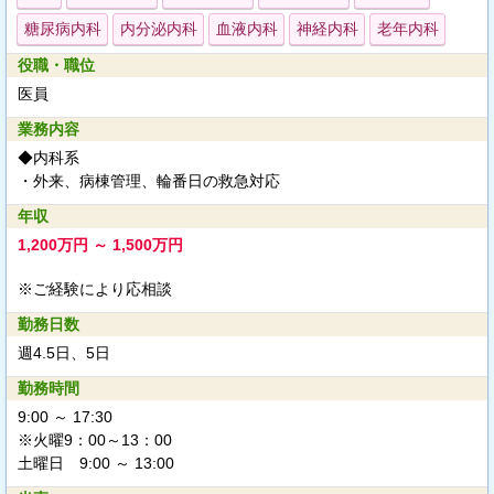
糖尿病内科
内分泌内科
血液内科
神経内科
老年内科
役職・職位
医員
業務内容
◆内科系
・外来、病棟管理、輪番日の救急対応
年収
1,200万円 ～ 1,500万円
※ご経験により応相談
勤務日数
週4.5日、5日
勤務時間
9:00 ～ 17:30
※火曜9：00～13：00
土曜日 9:00 ～ 13:00