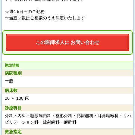
☆週4.5日～のご勤務
☆当直回数はご相談のうえ決定いたします
この医師求人に お問い合わせ
施設情報
病院種別
一般
病床数
20 ～ 100 床
診療科目
外科・内科・糖尿病内科・整形外科・泌尿器科・耳鼻咽喉科・リハ
ビリテーション科・放射線科・麻酔科
救急指定