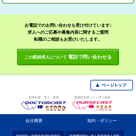
お電話でのお問い合わせも受け付けています♪
求人へのご応募や募集内容に関するご質問
転職のご相談もお受けいたします。
電話で問い合わせる
この医師求人について
医師転職・求人・募集
看護師単発バイト求人募集
会社概要
規約・ポリシー
医師登録［求職者/医師転職相談］
医療機関登録［求人者/医師求人掲載］