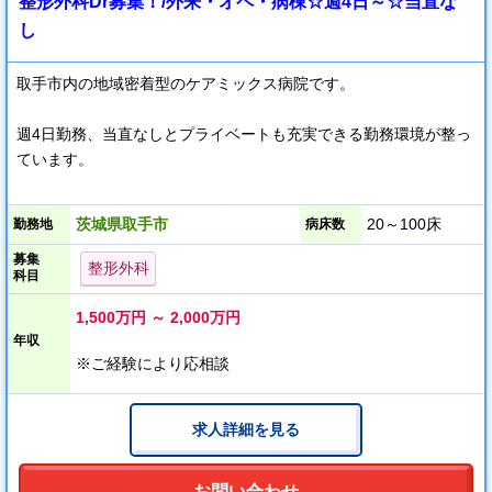
整形外科Dr募集！/外来・オペ・病棟☆週4日～☆当直な
し
取手市内の地域密着型のケアミックス病院です。
週4日勤務、当直なしとプライベートも充実できる勤務環境が整っ
ています。
ご興味のある先生、まずはお問い合わせ下さい。
茨城県取手市
20～100床
勤務地
病床数
募集
整形外科
科目
1,500万円 ～ 2,000万円
年収
※ご経験により応相談
求人詳細を見る
お問い合わせ