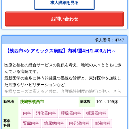
求人詳細を見る
よりよい医療を提供できるようにしています。
診療に専念できるサポート体制も充実しています！
お問い合わせ
…………………………………………………………■□■
メディカルセクレタリーが診察内容の入力やオーダー出力を行
い、
求人番号：4747
医師が患者様と向かい合って診察できる環境を整えております。
【筑西市×ケアミックス病院】内科/週4日/1,400万円～
診察面以外の事務スタッフのサポートも、さらなる拡充を目指し
ます。
医療と福祉の総合サービスの提供を考え、地域の人々とともに歩
んでいる病院です。
最新医学の進歩に伴う的確且つ迅速な診断と、東洋医学を加味し
た治療やリハビリテーションなど、
多様なニーズに応えると共に、介護保険制度の施行に伴い、さら
に充実した施設サービスと在宅
茨城県筑西市
101～199床
勤務地
病床数
サービスを提供するため努力しています。
子供からお年寄りまで安心して利用していただけるように、努め
内科
消化器内科
呼吸器内科
循環器内科
ております。
募集
腎臓内科
糖尿病内科
内分泌内科
血液内科
科目