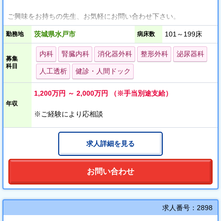
ご興味をお持ちの先生、お気軽にお問い合わせ下さい。
茨城県水戸市
101～199床
勤務地
病床数
・週4日～ご相談可能
・年収1,200万円～2,000万円
内科
腎臓内科
消化器外科
整形外科
泌尿器科
募集
・インセンティブあり
科目
人工透析
健診・人間ドック
1,200万円 ～ 2,000万円 （※手当別途支給）
年収
※ご経験により応相談
求人詳細を見る
お問い合わせ
求人番号：2898