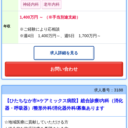
◎週4日、5日勤務
神経内科
老年内科
◎最寄り駅より徒歩圏内
◎24時間保育完備
1,400万円 ～ （※手当別途支給）
年収
※ご経験により応相談
※週4日 1,400万円～、週5日 1,700万円～
求人詳細を見る
お問い合わせ
求人番号：3188
【ひたちなか市×ケアミックス病院】総合診療/内科（消化
器・呼吸器）/整形外科/消化器外科/募集あります
☆地域医療に貢献していただける方