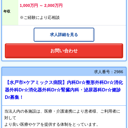
1,000万円 ～ 2,000万円
年収
※ご経験により応相談
求人詳細を見る
お問い合わせ
求人番号：2986
【水戸市×ケアミックス病院】内科Dr☆整形外科Dr☆消化
器外科Dr☆消化器外科Dr☆腎臓内科・泌尿器科Dr☆健診
Dr募集！
当法人内の各施設は、医療・介護連携により患者様、ご利用者に
対して
より良い医療やケアを提供する体制をとっています。