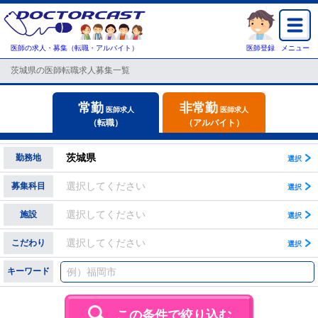
医師の求人・募集（転職・アルバイト）
医師登録
メニュー
茨城県の医師転職求人募集一覧
常勤
非常勤
医師求人
医師求人
（転職）
（アルバイト）
茨城県
勤務地
選択してください
募集科目
選択してください
施設
選択してください
こだわり
キーワード
この条件で絞り込む