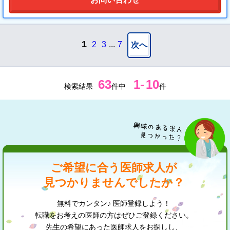
1
2
3
...
7
次へ
63
1
-
10
検索結果
件中
件
ご希望に合う医師求人が
見つかりませんでしたか？
無料でカンタン♪ 医師登録しよう！
転職をお考えの医師の方はぜひご登録ください。
先生の希望にあった医師求人をお探しし、