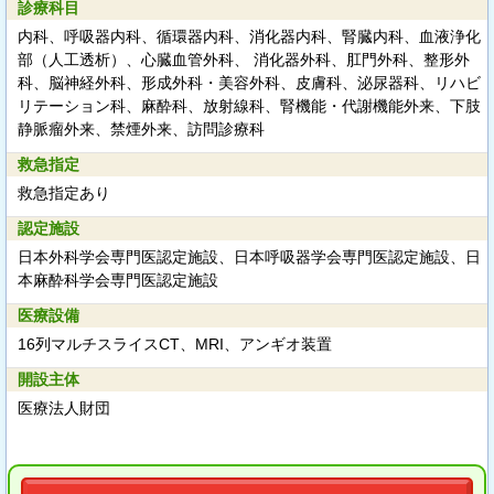
診療科目
内科、呼吸器内科、循環器内科、消化器内科、腎臓内科、血液浄化
部（人工透析）、心臓血管外科、 消化器外科、肛門外科、整形外
科、脳神経外科、形成外科・美容外科、皮膚科、泌尿器科、リハビ
リテーション科、麻酔科、放射線科、腎機能・代謝機能外来、下肢
静脈瘤外来、禁煙外来、訪問診療科
救急指定
救急指定あり
認定施設
日本外科学会専門医認定施設、日本呼吸器学会専門医認定施設、日
本麻酔科学会専門医認定施設
医療設備
16列マルチスライスCT、MRI、アンギオ装置
開設主体
医療法人財団