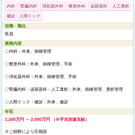
内科
腎臓内科
消化器外科
整形外科
泌尿器科
人工透析
健診・人間ドック
役職・職位
医員
業務内容
◇内科：外来、病棟管理
◇整形外科：外来、病棟管理、手術
◇消化器外科：外来、病棟管理、手術
◇腎臓内科・泌尿器科・人工透析：外来、病棟管理、透析管理
◇人間ドック・健診：外来、健診
年収
1,200万円 ～ 2,000万円 （※手当別途支給）
※ご経験により応相談