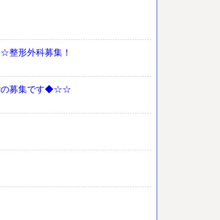
科☆整形外科募集！
rの募集です◆☆☆