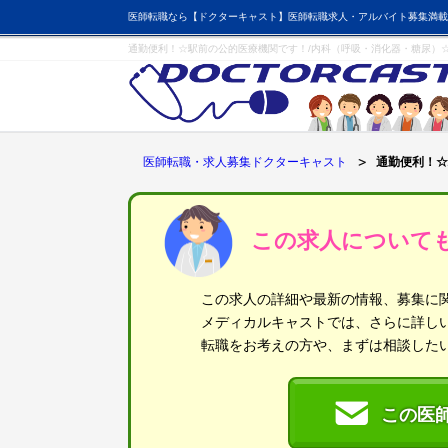
医師転職なら【ドクターキャスト】医師転職求人・アルバイト募集満載
通勤便利！☆駅前の公的医療機関です！/内科（呼吸・消化器・糖尿）
医師転職・求人募集ドクターキャスト
通勤便利！☆
この求人について
この求人の詳細や最新の情報、募集に
メディカルキャストでは、さらに詳し
転職をお考えの方や、まずは相談した
この医