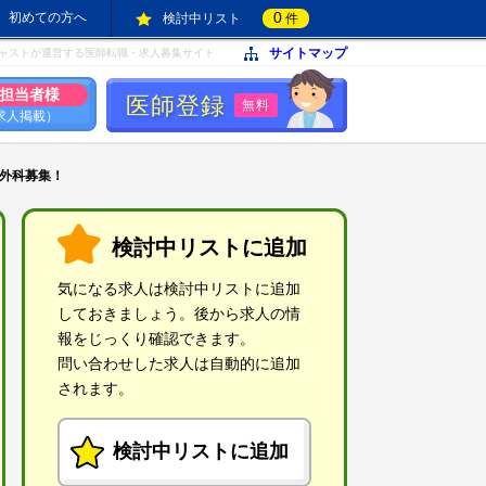
0
初めての方へ
検討中リスト
件
サイトマップ
ャストが運営する医師転職・求人募集サイト
担当者様
医師登録
無料
求人掲載）
外科募集！
検討中リストに追加
気になる求人は検討中リストに追加
しておきましょう。後から求人の情
報をじっくり確認できます。
問い合わせした求人は自動的に追加
されます。
検討中リストに追加