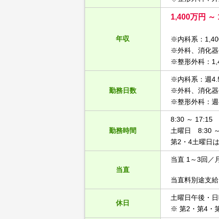
1,400万円 ～ 
年収
※内科系：1,40
※外科、消化器外
※整形外科：1,4
※内科系：週4.
勤務日数
※外科、消化器
※整形外科：週4
8:30 ～ 17:15
勤務時間
土曜日 8:30 ～ 
第2・4土曜日
当直 1～3回／
当直
当直料別途支給
土曜日午後・日
休日
※ 第2・第4・