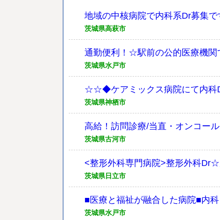
地域の中核病院で内科系Dr募集で
茨城県高萩市
通勤便利！☆駅前の公的医療機関
茨城県水戸市
☆☆◆ケアミックス病院にて内科D
茨城県神栖市
高給！訪問診療/当直・オンコール
茨城県古河市
<整形外科専門病院>整形外科Dr☆
茨城県日立市
■医療と福祉が融合した病院■内科
茨城県水戸市