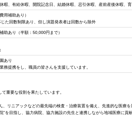
休暇、有給休暇、開院記念日、結婚休暇、忌引休暇、産前産後休暇、育
費用補助あり）
応じた回数制限あり、但し演題発表者は回数から除外
助あり（半額：50,000円まで）
給
園あり
業務提携をし、職員の皆さんを支援しています。
して重要な役割を果たしています。
ちろん、リニアックなどの最先端の検査・治療装置を備え、先進的な医療を
病院”を目指し、協力病院、協力施設の先生と連携しながら地域医療に貢