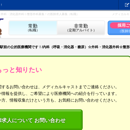
！
☆外科・消化器外科☆整形外科募集！の医師求人募集（転職）
メディカルキ
採用ご
常勤
非常勤
（転職）
（定期アルバイト）
（医師
駅前の公的医療機関です！/内科（呼吸・消化器・糖尿）☆外科・消化器外科☆整形
もっと知りたい
関するお問い合わせは、メディカルキャストまでご連絡ください。
い情報を提供し、ご希望により医療機関への紹介を行っています。
い方、情報収集だけという方も、お気軽にお問い合わせください。
師求人について お問い合わせ