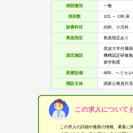
病院種別
一般
病床数
101 ～ 199 床
診療科目
内科、小児科、
救急指定
救急指定あり
筑波大学付属病
認定施設
機構認定研修施
留学制度
医療設備
MRI、ヘリカ
開設主体
国家公務員共済
この求人について
この求人の詳細や最新の情報、募集に