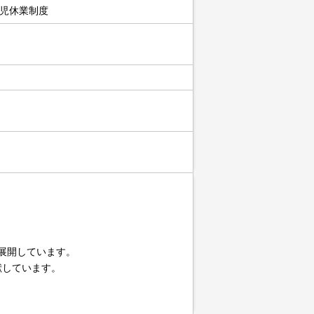
児休業制度
展開しています。
献しています。