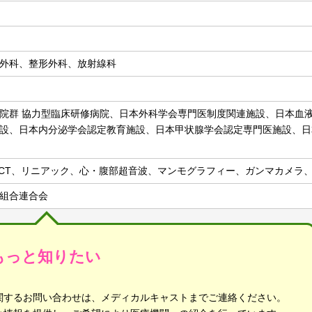
外科、整形外科、放射線科
院群 協力型臨床研修病院、日本外科学会専門医制度関連施設、日本血
設、日本内分泌学会認定教育施設、日本甲状腺学会認定専門医施設、日
ルCT、リニアック、心・腹部超音波、マンモグラフィー、ガンマカメラ
組合連合会
もっと知りたい
関するお問い合わせは、メディカルキャストまでご連絡ください。