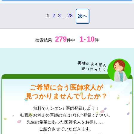
1
2
3
...
28
次へ
279
1
-
10
検索結果
件中
件
ご希望に合う医師求人が
見つかりませんでしたか？
無料でカンタン♪ 医師登録しよう！
転職をお考えの医師の方はぜひご登録ください。
先生の希望にあった医師求人をお探しし、
ご紹介させていただきます。