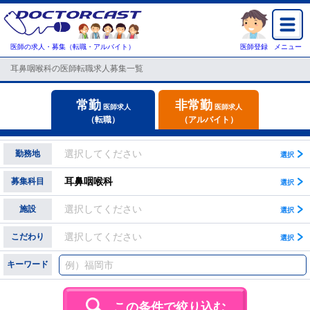
医師の求人・募集（転職・アルバイト）
医師登録
メニュー
耳鼻咽喉科の医師転職求人募集一覧
常勤
非常勤
医師求人
医師求人
（転職）
（アルバイト）
選択してください
勤務地
耳鼻咽喉科
募集科目
選択してください
施設
選択してください
こだわり
キーワード
この条件で絞り込む