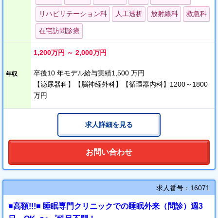
おります。
リハビリテーション科
人工透析
放射線科
救急科
お車の場合は、姫路ジャンクションから5分程度で通勤することが
在宅訪問診療
可能で、神戸方面・岡山方面からの通勤も比較的しやすい場所に
位置します。
1,200万円 ～ 2,000万円
卒後10 年モデル給与実績1,500 万円
年収
【泌尿器科】【脳神経外科】【循環器内科】1200～1800
万円
求人詳細を見る
お問い合わせ
求人番号：16071
■高額!!!■ 睡眠専門クリニックでの睡眠外来（問診）週3