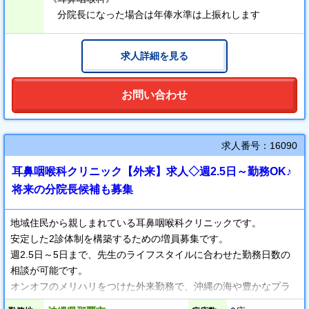
＿＿＿＿＿＿＿＿＿＿＿＿＿＿＿＿＿＿
分院長になった場合は年俸水準は上振れします
＜小児科＞
小児科の新規立ち上げに伴う募集です。
求人詳細を見る
非管理医師採用です。
━━━━━━━━━━━━━━━━━━━
お問い合わせ
求人番号：16090
耳鼻咽喉科クリニック【外来】求人◇週2.5日～勤務OK♪
将来の分院長候補も募集
地域住民から親しまれている耳鼻咽喉科クリニックです。
安定した2診体制を構築するための増員募集です。
週2.5日～5日まで、先生のライフスタイルに合わせた勤務日数の
相談が可能です。
オンオフのメリハリをつけた外来勤務で、沖縄の海や豊かなプラ
イベートの時間を100％満喫できます。