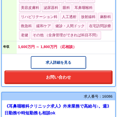
お問い合わせを心よりお待ちしております！
美容皮膚科
泌尿器科
眼科
耳鼻咽喉科
リハビリテーション科
人工透析
放射線科
麻酔科
救急科
緩和ケア
健診・人間ドック
在宅訪問診療
老健
その他 （全身管理ができれば科目不問）
1,600万円 ～ 1,800万円 （応相談）
年収
求人詳細を見る
お問い合わせ
求人番号：16086
《耳鼻咽喉科クリニック求人》外来業務で高給与♪。週3
日勤務や時短勤務も相談ok