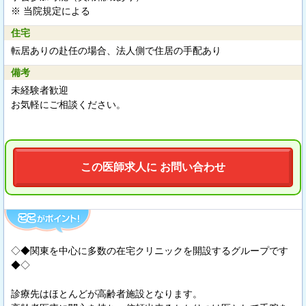
※ 当院規定による
住宅
転居ありの赴任の場合、法人側で住居の手配あり
備考
未経験者歓迎
お気軽にご相談ください。
この医師求人に お問い合わせ
◇◆関東を中心に多数の在宅クリニックを開設するグループです
◆◇
診療先はほとんどが高齢者施設となります。