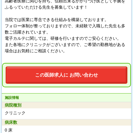
高齢者医療に関心を持ち、信頼出来るかかりつけ医として手腕を
ふるっていただける先生を募集しています！
当院では医業に専念できる仕組みを構築しております。
フォロー体制が整っておりますので、未経験で入職した先生も多
数ご活躍されています。
電子カルテに関しては、研修を行いますのでご安心ください。
また各地にクリニックがございますので、ご希望の勤務地がある
場合はお気軽にご相談ください。
この医師求人に お問い合わせ
施設情報
病院種別
クリニック
病床数
0 床