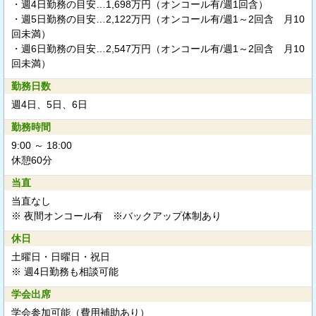
・週4日勤務の目安…1,698万円（オンコール有/週1回含）
・週5日勤務の目安…2,122万円（オンコール有/週1～2回含 月10
回未満）
・週6日勤務の目安…2,547万円（オンコール有/週1～2回含 月10
回未満）
勤務日数
週4日、5日、6日
勤務時間
9:00 ～ 18:00
休憩60分
当直
当直なし
※ 夜間オンコール有 ※バックアップ体制あり
休日
土曜日・日曜日・祝日
※ 週4日勤務も相談可能
学会出席
学会参加可能（費用補助あり）