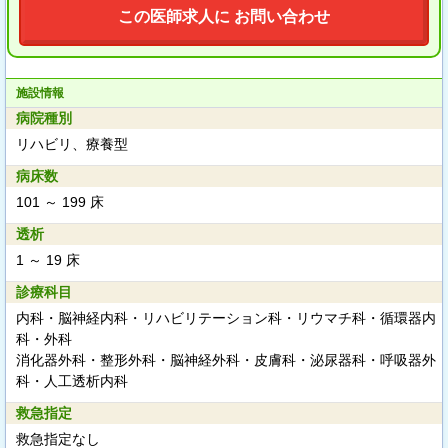
この医師求人に お問い合わせ
施設情報
病院種別
リハビリ、療養型
病床数
101 ～ 199 床
透析
1 ～ 19 床
診療科目
内科・脳神経内科・リハビリテーション科・リウマチ科・循環器内
科・外科
消化器外科・整形外科・脳神経外科・皮膚科・泌尿器科・呼吸器外
科・人工透析内科
救急指定
救急指定なし