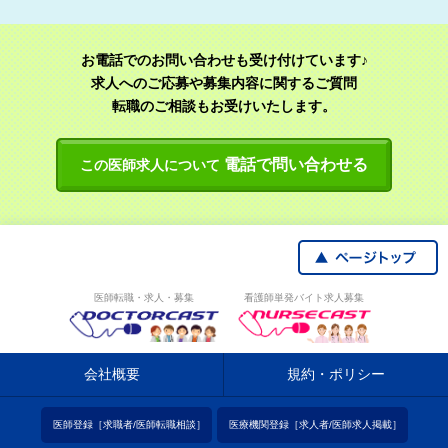
お電話でのお問い合わせも受け付けています♪
求人へのご応募や募集内容に関するご質問
転職のご相談もお受けいたします。
電話で問い合わせる
この医師求人について
医師転職・求人・募集
看護師単発バイト求人募集
会社概要
規約・ポリシー
医師登録［求職者/医師転職相談］
医療機関登録［求人者/医師求人掲載］