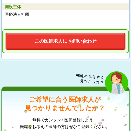
開設主体
医療法人社団
この医師求人に お問い合わせ
ご希望に合う医師求人が
見つかりませんでしたか？
無料でカンタン♪ 医師登録しよう！
転職をお考えの医師の方はぜひご登録ください。