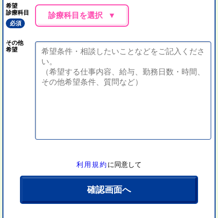
希望
診療科目
診療科目を選択
必須
その他
希望
利用規約
に同意して
確認画面へ