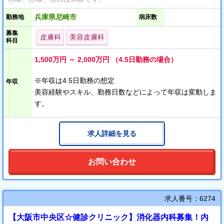
美容は未経験の皮膚科の医師も歓迎します！
兵庫県尼崎市
勤務地
病床数
募集
皮膚科
美容皮膚科
科目
1,500万円 ～ 2,000万円 （4.5日勤務の場合）
※年収は4.5日勤務の想定
年収
美容経験やスキル、勤務日数などによって年収は変動しま
す。
求人詳細を見る
お問い合わせ
求人番号：6274
【大阪市中央区☆健診クリニック】消化器内科募集！内