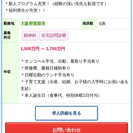
＊新人プログラム充実！（経験の浅い先生も歓迎です）
＊福利厚生が充実！！
大阪府箕面市
0床
勤務地
病床数
募集
精神科
在宅訪問診療
科目
1,500万円 ～ 1,700万円
＊オンコール手当、出動、看取り手当有り
＊研修費、書籍日補助有り
年収
＊日曜出勤のランチ手当有り
＊子育て支援（出産、結婚、お子様の入学時にお祝い金を
支給）
＊本人誕生日（食事代、特別休暇1日付与）
求人詳細を見る
お問い合わせ