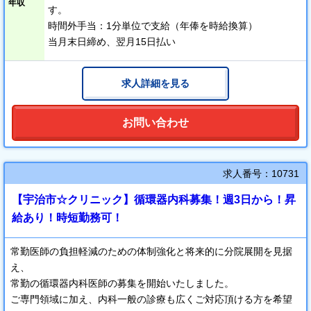
年収
す。
時間外手当：1分単位で支給（年俸を時給換算）
当月末日締め、翌月15日払い
求人詳細を見る
お問い合わせ
求人番号：10731
【宇治市☆クリニック】循環器内科募集！週3日から！昇
給あり！時短勤務可！
常勤医師の負担軽減のための体制強化と将来的に分院展開を見据
え、
常勤の循環器内科医師の募集を開始いたしました。
ご専門領域に加え、内科一般の診療も広くご対応頂ける方を希望