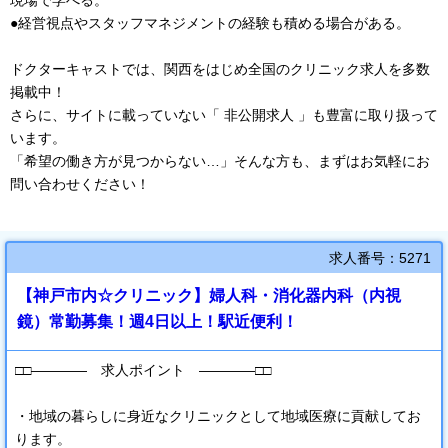
現場で学べる。
●経営視点やスタッフマネジメントの経験も積める場合がある。
ドクターキャストでは、関西をはじめ全国のクリニック求人を多数
掲載中！
さらに、サイトに載っていない「 非公開求人 」も豊富に取り扱って
います。
「希望の働き方が見つからない…」そんな方も、まずはお気軽にお
問い合わせください！
求人番号：5271
【神戸市内☆クリニック】婦人科・消化器内科（内視
鏡）常勤募集！週4日以上！駅近便利！
□□―――― 求人ポイント ――――□□
・地域の暮らしに身近なクリニックとして地域医療に貢献してお
ります。