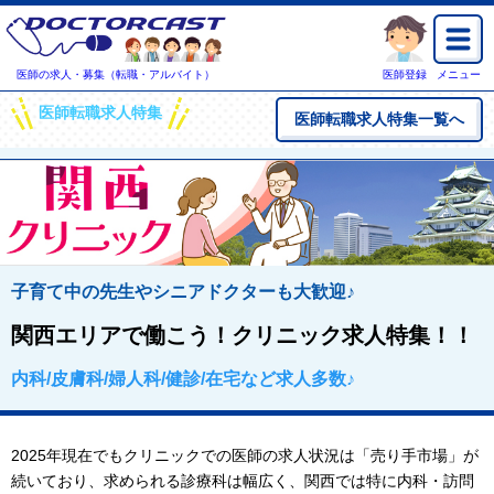
医師の求人・募集（転職・アルバイト）
医師登録
メニュー
医師転職求人特集
医師転職求人特集一覧へ
子育て中の先生やシニアドクターも大歓迎♪
関西エリアで働こう！クリニック求人特集！！
内科/皮膚科/婦人科/健診/在宅など求人多数♪
2025年現在でもクリニックでの医師の求人状況は「売り手市場」が
続いており、求められる診療科は幅広く、関西では特に内科・訪問