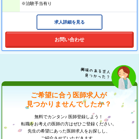
※治験手当有り
● 当院は最寄り駅から徒歩3分ほどと、通勤に大変便利な立地で
す。
求人詳細を見る
駅周辺は飲食店やショッピングモール等が充実しているの
で、
休憩中やご勤務後の時間も有意義にお過ごしいただけま
お問い合わせ
す。
ご希望に合う医師求人が
見つかりませんでしたか？
無料でカンタン♪ 医師登録しよう！
転職をお考えの医師の方はぜひご登録ください。
先生の希望にあった医師求人をお探しし、
ご紹介させていただきます。