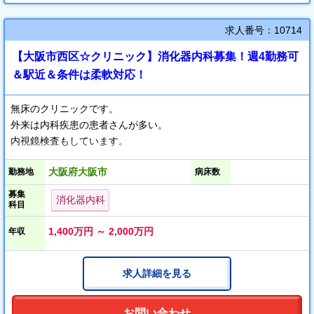
求人番号：10714
【大阪市西区☆クリニック】消化器内科募集！週4勤務可
＆駅近＆条件は柔軟対応！
無床のクリニックです。
外来は内科疾患の患者さんが多い。
内視鏡検査もしています。
大阪府大阪市
勤務地
病床数
募集
消化器内科
科目
1,400万円 ～ 2,000万円
年収
求人詳細を見る
お問い合わせ