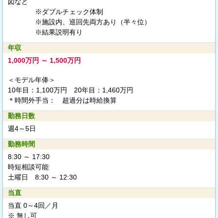
図など
※ダブルチェック体制
※施設内、巡回先両方あり（半々位）
※結果説明有り
年収
1,000万円 ～ 1,500万円
＜モデル年俸＞
10年目：1,100万円 20年目：1,460万円
＊時間外手当： 超過分は時給換算
勤務日数
週4～5日
勤務時間
8:30 ～ 17:30
時短相談可能
土曜日 8:30 ～ 12:30
当直
当直 0～4回／月
※ 無し可