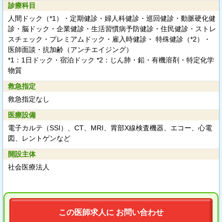
診療科目
人間ドック（*1）・定期健診・婦人科健診・巡回健診・動脈硬化健
診・脳ドック・企業健診・生活習慣病予防健診・住民健診・ストレ
スチェック・プレミアムドック・雇入時健診・ 特殊健診（*2）・
医師面談・抗加齢（アンチエイジング）
*1：1日ドック・宿泊ドック *2：じん肺・鉛・有機溶剤・特定化学
物質
救急指定
救急指定なし
医療設備
電子カルテ（SSI）、CT、MRI、胃部X線検査機器、エコー、心電
図、レントゲンなど
開設主体
社会医療法人
この医師求人に お問い合わせ