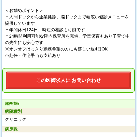
＜お勧めポイント＞
＊人間ドックから企業健診、脳ドックまで幅広い健診メニューを
提供しています
＊年間休日124日、時短の相談も可能です
＊24時間利用可能な院内保育所を完備、学童保育もあり子育て中
の先生にも安心です
※オンオフはっきり勤務希望の方にも嬉しい週4日OK
※赴任・住宅手当も支給あり
この医師求人に お問い合わせ
施設情報
病院種別
クリニック
病床数