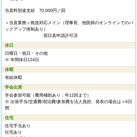
当直料別途支給
70,000円／回
＜当直業務＞救急対応メイン（理事長、他医師のオンラインでのバ
ックアップ体制あり）
宿日直申請許可済
休日
日曜日・祝日・その他
※ 年間休日124日
休暇
有給休暇
学会出席
学会参加可能（費用補助あり：年12回まで）
※ 出張手当/交通費/宿泊費/参加費を法人負担、発表の場合は＋6日
間
住宅
住宅手当あり
社宅あり