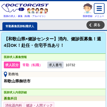
医師の求人・募集（転職・アルバイト）
医師登録
メニュー
戻る
常勤募集医師転職求人
【和歌山県×健診センター】消内、健診医募集！週
4日OK！赴任・住宅手当あり！
医師求人募集情報
求人区分
常勤（転職）
求人番号
10732
勤務地
和歌山県御坊市
医師求人内容詳細
募集科目
消化器内科
健診・人間ドック