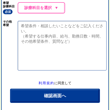
希望
診療科目
診療科目を選択
必須
その他
希望
利用規約
に同意して
確認画面へ