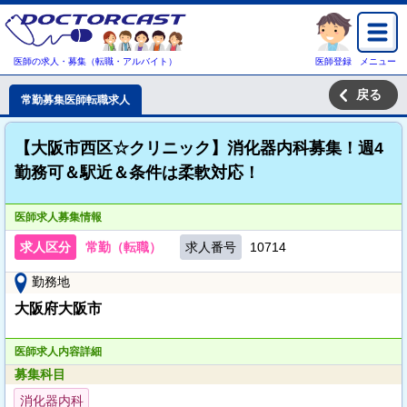
医師の求人・募集（転職・アルバイト）
医師登録
メニュー
戻る
常勤募集医師転職求人
【大阪市西区☆クリニック】消化器内科募集！週4
勤務可＆駅近＆条件は柔軟対応！
医師求人募集情報
求人区分
常勤（転職）
求人番号
10714
勤務地
大阪府大阪市
医師求人内容詳細
募集科目
消化器内科