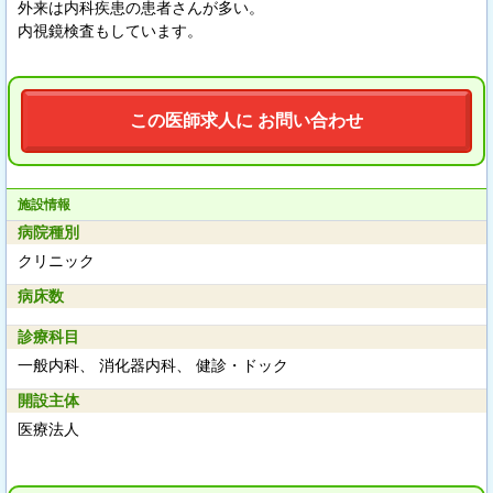
外来は内科疾患の患者さんが多い。
内視鏡検査もしています。
この医師求人に お問い合わせ
施設情報
病院種別
クリニック
病床数
診療科目
一般内科、 消化器内科、 健診・ドック
開設主体
医療法人