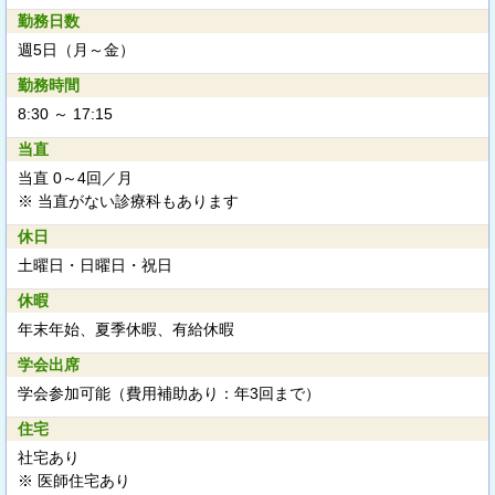
勤務日数
週5日（月～金）
勤務時間
8:30 ～ 17:15
当直
当直 0～4回／月
※ 当直がない診療科もあります
休日
土曜日・日曜日・祝日
休暇
年末年始、夏季休暇、有給休暇
学会出席
学会参加可能（費用補助あり：年3回まで）
住宅
社宅あり
※ 医師住宅あり