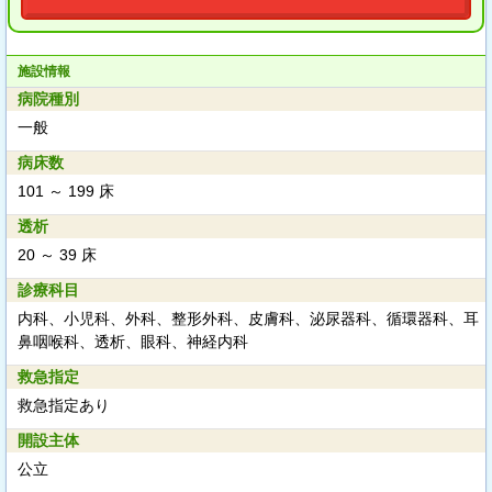
施設情報
病院種別
一般
病床数
101 ～ 199 床
透析
20 ～ 39 床
診療科目
内科、小児科、外科、整形外科、皮膚科、泌尿器科、循環器科、耳
鼻咽喉科、透析、眼科、神経内科
救急指定
救急指定あり
開設主体
公立