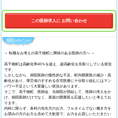
この医師求人に お問い合わせ
～ 転職をお考えの高千穂町に興味のある医師の方へ ～
高千穂町は高齢化率40％を超え、超高齢化を先取りしている状況
です。
しかしながら、病院医師の慢性的な不足、町内開業医の減少・高
齢化があり、厚労省のすすめる在宅医療に十分取り組むにはマン
パワー不足という大変厳しい状況があります。
そこで、高千穂町、医師会、当病院が団結して、医師の求人をか
け、病院医師だけでなく、新規の開業医も応援したいと考えてお
ります。
内科に限らず、各科の先生方のお力、フルタイムでない働き方を
お望みの方のお力も含めて大歓迎で、お力をお貸しいただきたい