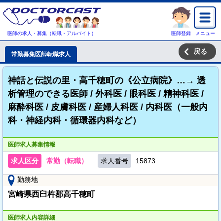
医師の求人・募集（転職・アルバイト）
医師登録
メニュー
戻る
常勤募集医師転職求人
神話と伝説の里・高千穂町の《公立病院》…→ 透
析管理のできる医師 / 外科医 / 眼科医 / 精神科医 /
麻酔科医 / 皮膚科医 / 産婦人科医 / 内科医（一般内
科・神経内科・循環器内科など）
医師求人募集情報
求人区分
常勤（転職）
求人番号
15873
勤務地
宮崎県西臼杵郡高千穂町
医師求人内容詳細