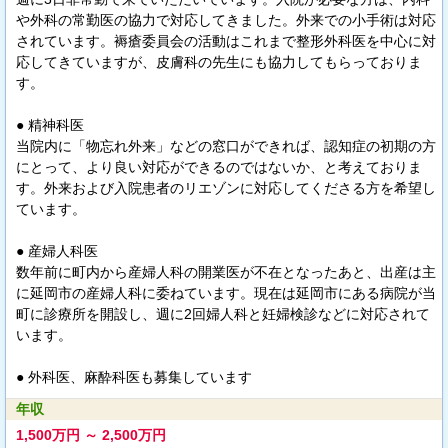
や外科の常勤医の協力で対応してきました。外来での小手術は対応
されています。褥瘡委員会の活動はこれまで整形外科医を中心に対
応してきていますが、皮膚科の先生にも協力してもらっておりま
す。
● 精神科医
当院内に「物忘れ外来」などの窓口ができれば、認知症の初期の方
にとって、より良い対応ができるのではないか、と考えておりま
す。外来および入院患者のリエゾンに対応してくださる方を希望し
ています。
● 産婦人科医
数年前に町内から産婦人科の開業医が不在となったあと、出産は主
に延岡市の産婦人科に委ねています。現在は延岡市にある病院が当
町に診療所を開設し、週に2回婦人科と妊婦検診などに対応されて
います。
● 外科医、麻酔科医も募集しています
年収
1,500万円 ～ 2,500万円