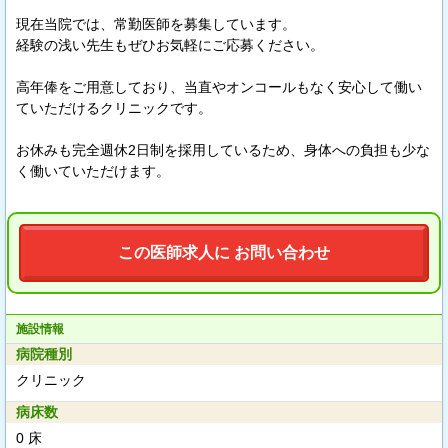
現在当院では、常勤医師を募集しています。
経験の浅い先生もぜひお気軽にご応募ください。
高年俸をご用意しており、当直やオンコールもなく安心して働い
ていただけるクリニックです。
お休みも完全週休2日制を採用しているため、身体への負担も少な
く働いていただけます。
この医師求人に お問い合わせ
施設情報
病院種別
クリニック
病床数
0 床