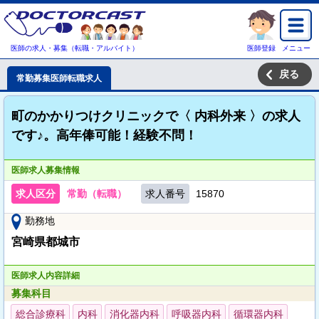
医師の求人・募集（転職・アルバイト）
医師登録
メニュー
戻る
常勤募集医師転職求人
町のかかりつけクリニックで〈 内科外来 〉の求人
です♪。高年俸可能！経験不問！
医師求人募集情報
求人区分
常勤（転職）
求人番号
15870
勤務地
宮崎県都城市
医師求人内容詳細
募集科目
総合診療科
内科
消化器内科
呼吸器内科
循環器内科