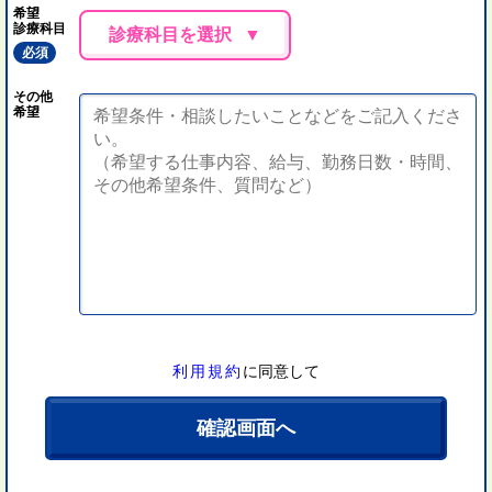
希望
診療科目
診療科目を選択
必須
その他
希望
利用規約
に同意して
確認画面へ