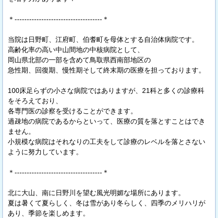
＊------------------------------------＊
当院は日野町、江府町、伯耆町を母体とする自治体病院です。
高齢化率の高い中山間地の中核病院として、
岡山県北部の一部を含めて鳥取県西南部地区の
急性期、回復期、慢性期そして終末期の医療を担っております。
100床足らずの小さな病院ではありますが、21科と多くの診療科
をそろえており、
各専門医の診察を受けることができます。
過疎地の病院であるからといって、医療の質を落とすことはでき
ません。
小規模な病院はそれなりの工夫をして診療のレベルを落とさない
ように努力しています。
＊------------------------------------＊
北に大山、南に日野川を望む風光明媚な場所にあります。
夏は暑くて夏らしく、冬は雪があり冬らしく、四季のメリハリが
あり、季節を楽しめます。