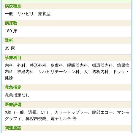
病院種別
一般、リハビリ、療養型
病床数
180 床
透析
35 床
診療科目
内科、外科、整形外科、皮膚科、呼吸器内科、循環器内科、糖尿病
内科、神経内科、リハビリテーション科、人工透析内科、ドック・
健診
救急指定
救急指定なし
医療設備
X線（一般、透視、CT）、カラードップラー、腹部エコー、マンモ
グラフィ、鼻腔内視鏡、電子カルテ 等
関連施設