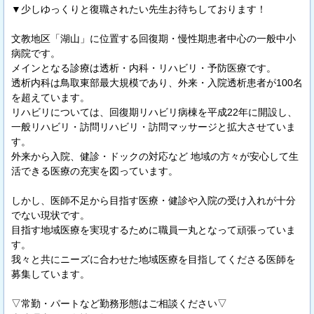
▼少しゆっくりと復職されたい先生お待ちしております！
文教地区「湖山」に位置する回復期・慢性期患者中心の一般中小
病院です。
メインとなる診療は透析・内科・リハビリ・予防医療です。
透析内科は鳥取東部最大規模であり、外来・入院透析患者が100名
を超えています。
リハビリについては、回復期リハビリ病棟を平成22年に開設し、
一般リハビリ・訪問リハビリ・訪問マッサージと拡大させていま
す。
外来から入院、健診・ドックの対応など 地域の方々が安心して生
活できる医療の充実を図っています。
しかし、医師不足から目指す医療・健診や入院の受け入れが十分
でない現状です。
目指す地域医療を実現するために職員一丸となって頑張っていま
す。
我々と共にニーズに合わせた地域医療を目指してくださる医師を
募集しています。
▽常勤・パートなど勤務形態はご相談ください▽