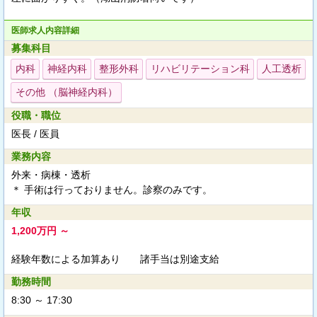
医師求人内容詳細
募集科目
内科
神経内科
整形外科
リハビリテーション科
人工透析
その他 （脳神経内科）
役職・職位
医長 / 医員
業務内容
外来・病棟・透析
＊ 手術は行っておりません。診察のみです。
年収
1,200万円 ～
経験年数による加算あり 諸手当は別途支給
勤務時間
8:30 ～ 17:30