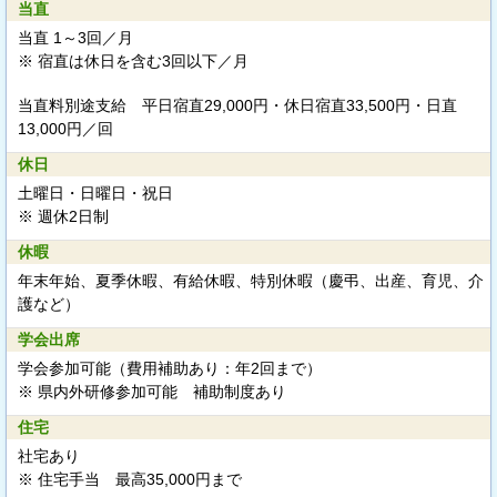
当直
当直 1～3回／月
※ 宿直は休日を含む3回以下／月
当直料別途支給
平日宿直29,000円・休日宿直33,500円・日直
13,000円／回
休日
土曜日・日曜日・祝日
※ 週休2日制
休暇
年末年始、夏季休暇、有給休暇、特別休暇（慶弔、出産、育児、介
護など）
学会出席
学会参加可能（費用補助あり：年2回まで）
※ 県内外研修参加可能 補助制度あり
住宅
社宅あり
※ 住宅手当 最高35,000円まで