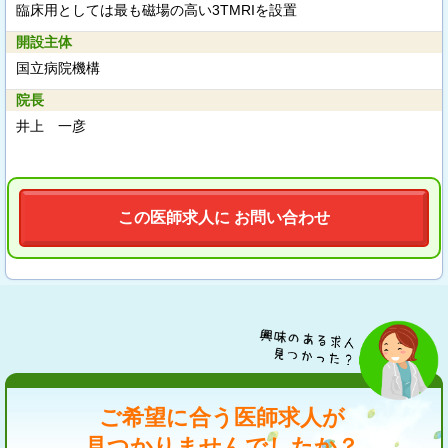
臨床用としては最も磁場の高い3TMRIを設置
開設主体
国立病院機構
院長
井上 一彦
この医師求人に お問い合わせ
ご希望に合う医師求人が
見つかりませんでしたか？