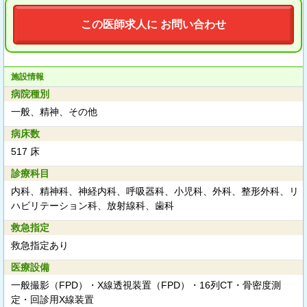
この医師求人に お問い合わせ
施設情報
病院種別
一般、精神、その他
病床数
517 床
診療科目
内科、精神科、神経内科、呼吸器科、小児科、外科、整形外科、リ
ハビリテーション科、放射線科、歯科
救急指定
救急指定あり
医療設備
一般撮影（FPD）・X線透視装置（FPD）・16列CT・骨密度測
定・回診用X線装置