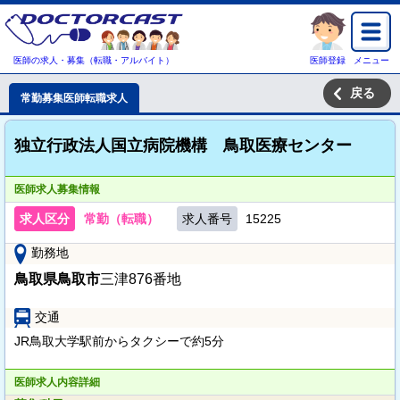
医師の求人・募集（転職・アルバイト）
医師登録
メニュー
戻る
常勤募集医師転職求人
独立行政法人国立病院機構 鳥取医療センター
医師求人募集情報
求人区分
常勤（転職）
求人番号
15225
勤務地
鳥取県鳥取市
三津876番地
交通
JR鳥取大学駅前からタクシーで約5分
医師求人内容詳細