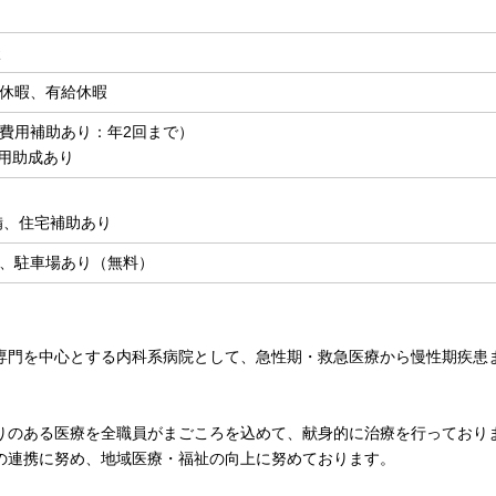
談
休暇、有給休暇
費用補助あり：年2回まで）
費用助成あり
備、住宅補助あり
、駐車場あり（無料）
専門を中心とする内科系病院として、急性期・救急医療から慢性期疾患
りのある医療を全職員がまごころを込めて、献身的に治療を行っており
の連携に努め、地域医療・福祉の向上に努めております。