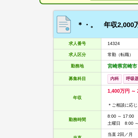
＊・。 年収2,0
求人番号
14324
求人区分
常勤（転職）
勤務地
宮崎県宮崎市
募集科目
内科
呼吸
1,400万円 ～ 
年収
＊ご相談に応じ
8:00 ～ 17:00
勤務時間
土曜日 8:00 ～ 
当直 2回／月
当直