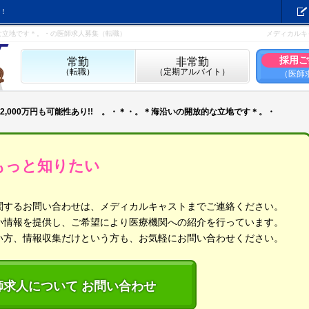
！
的な立地です＊。・の医師求人募集（転職）
メディカルキ
採用ご
常勤
非常勤
（転職）
（定期アルバイト）
（医師
2,000万円も可能性あり!! 。・＊・。＊海沿いの開放的な立地です＊。・
もっと知りたい
関するお問い合わせは、メディカルキャストまでご連絡ください。
い情報を提供し、ご希望により医療機関への紹介を行っています。
い方、情報収集だけという方も、お気軽にお問い合わせください。
師求人について お問い合わせ