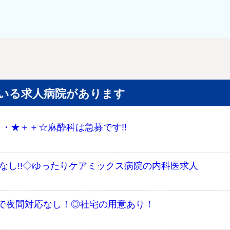
いる求人病院があります
・・★＋＋☆麻酔科は急募です!!
ールなし!!◇ゆったりケアミックス病院の内科医求人
で夜間対応なし！◎社宅の用意あり！