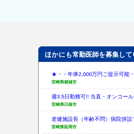
ほかにも常勤医師を募集して
★・・年俸2,000万円ご提示可能
宮崎県都城市
週3.5日勤務可!! 当直・オンコ
宮崎県日南市
老健施設長（年齢不問）病院併設
宮崎県延岡市