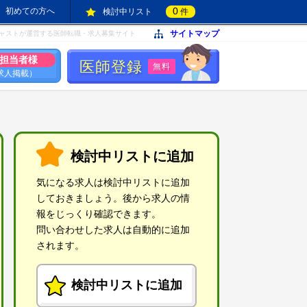
0
初めての方へ
検討中リスト
件
サイトマップ
ャストが運営する医師転職・求人募集サイト
担当者様
医師登録
無料
求人掲載）
検討中リストに追加
気になる求人は検討中リストに追加
しておきましょう。後から求人の情
報をじっくり確認できます。
問い合わせした求人は自動的に追加
されます。
検討中リストに追加