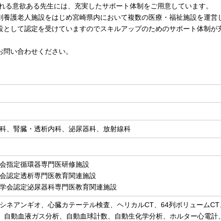
される意欲ある先生には、充実したサポート体制をご用意しています。
別養護老人施設をはじめ宮崎県内において複数の医療・福祉施設を運営
設として認定を受けていますのでスキルアップのためのサポート体制が
お問い合わせください。
科、腎臓・透析内科、泌尿器科、放射線科
会指定循環器専門医研修施設
会認定透析専門医教育関連施設
学会認定泌尿器科専門医教育関連施設
シネアンギオ、心臓カテーテル検査、ヘリカルCT、64列ボリュームCT、
、自動血液ガス分析、自動血球計数、自動生化学分析、ホルター心電計