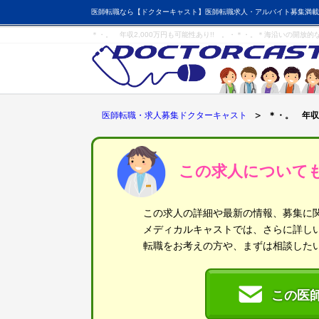
医師転職なら【ドクターキャスト】医師転職求人・アルバイト募集満載
＊・。 年収2,000万円も可能性あり!! 。・＊・。＊海沿いの開放
医師転職・求人募集ドクターキャスト
＊・。 年収
この求人について
この求人の詳細や最新の情報、募集に
メディカルキャストでは、さらに詳し
転職をお考えの方や、まずは相談した
この医