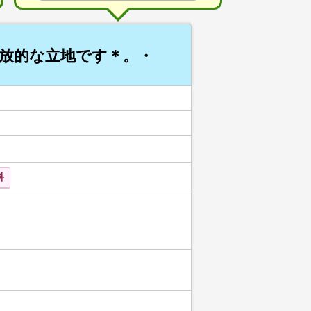
開放的な立地です＊。・
科