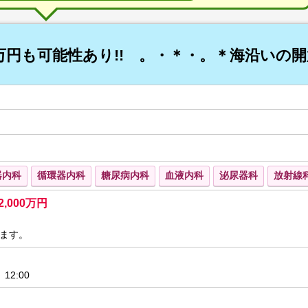
00万円も可能性あり!! 。・＊・。＊海沿いの
器内科
循環器内科
糖尿病内科
血液内科
泌尿器科
放射線
2,000万円
ます。
12:00