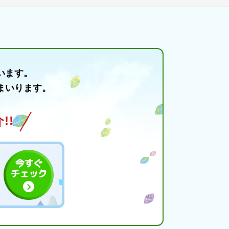
います。
まいります。
!!