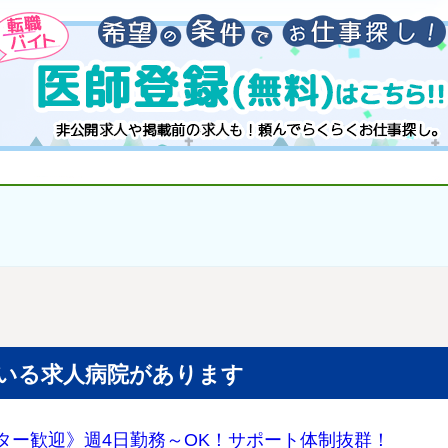
いる求人病院があります
ター歓迎》週4日勤務～OK！サポート体制抜群！