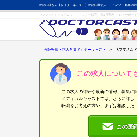
医師転職なら【ドクターキャスト】医師転職求人・アルバイト募集満載
《ママさんドクター＆シニアドクター歓迎》週4日勤務～OK！サポー
医師転職・求人募集ドクターキャスト
《ママさんド
この求人について
この求人の詳細や最新の情報、募集に
メディカルキャストでは、さらに詳し
転職をお考えの方や、まずは相談した
この医