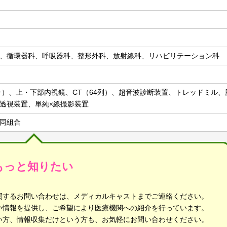
、循環器科、呼吸器科、整形外科、放射線科、リハビリテーション科
テスラ）、上・下部内視鏡、CT（64列）、超音波診断装置、トレッドミル
透視装置、単純×線撮影装置
同組合
もっと知りたい
関するお問い合わせは、メディカルキャストまでご連絡ください。
い情報を提供し、ご希望により医療機関への紹介を行っています。
い方、情報収集だけという方も、お気軽にお問い合わせください。