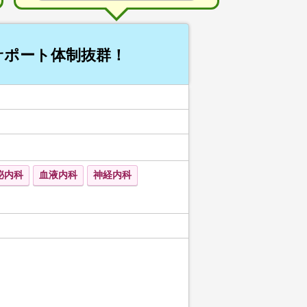
サポート体制抜群！
泌内科
血液内科
神経内科