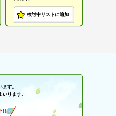
検討中リストに追加
います。
まいります。
!!