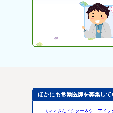
ほかにも常勤医師を募集して
《ママさんドクター＆シニアドク