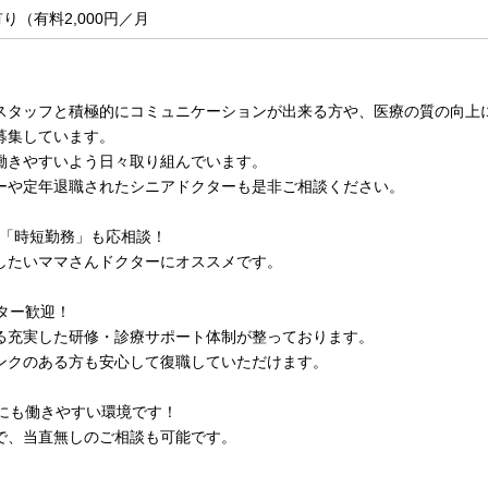
り（有料2,000円／月
スタッフと積極的にコミュニケーションが出来る方や、医療の質の向上
募集しています。
働きやすいよう日々取り組んでいます。
ーや定年退職されたシニアドクターも是非ご相談ください。
や「時短勤務」も応相談！
したいママさんドクターにオススメです。
ター歓迎！
る充実した研修・診療サポート体制が整っております。
ンクのある方も安心して復職していただけます。
ーにも働きやすい環境です！
で、当直無しのご相談も可能です。