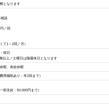
務となります
応相談
0円／回
くて1～2回／月）
・祝日
勤務以上／土曜日は隔週休日となります
休暇、有給休暇
費用補助あり：年2回まで）
部支給：50,000円まで）