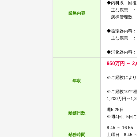
◆内科系：回復
主な疾患 ：
業務内容
病棟管理数 ：
◆循環器内科：
主な疾患 ：
◆消化器内科：
950万円 ～ 2
※ご経験により
年収
※ご経験10年
1,200万円～1,
週5.25日
勤務日数
※週4日、5日
8:45 ～ 16:55
勤務時間
土曜日 8:45 ～ 