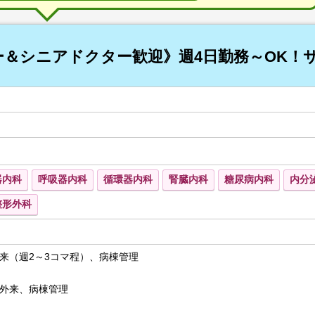
＆シニアドクター歓迎》週4日勤務～OK！
器内科
呼吸器内科
循環器内科
腎臓内科
糖尿病内科
内分
整形外科
来（週2～3コマ程）、病棟管理
外来、病棟管理