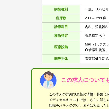
病院種別
一般、リハビリ
病床数
200 ～ 299 床
診療科目
内科、消化器科
救急指定
救急指定あり
MRI（1.5
医療設備
血管撮影装置、
開設主体
青森保健生活協
この求人について
この求人の詳細や最新の情報、募集に
メディカルキャストでは、さらに詳し
転職をお考えの方や、まずは相談した