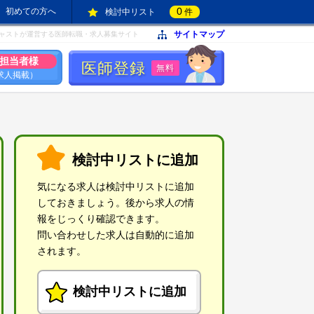
0
初めての方へ
検討中リスト
件
サイトマップ
ャストが運営する医師転職・求人募集サイト
担当者様
医師登録
無料
求人掲載）
検討中リストに追加
気になる求人は検討中リストに追加
しておきましょう。後から求人の情
報をじっくり確認できます。
問い合わせした求人は自動的に追加
されます。
検討中リストに追加