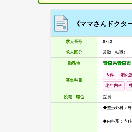
《ママさんドクター
求人番号
6743
求人区分
常勤（転職）
勤務地
青森県青森市
内科
消化
募集科目
老年内科
役職・職位
医員
◆整形外科：外
◆内科系：内科