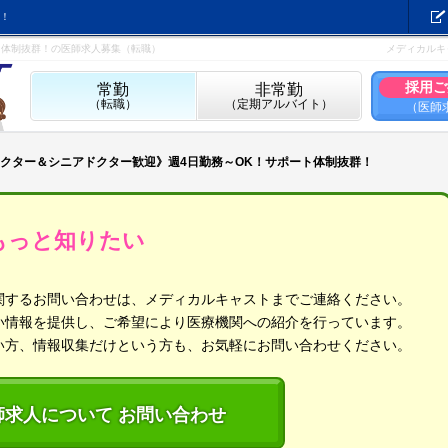
！
ト体制抜群！の医師求人募集（転職）
メディカルキ
採用ご
常勤
非常勤
（転職）
（定期アルバイト）
（医師
クター＆シニアドクター歓迎》週4日勤務～OK！サポート体制抜群！
もっと知りたい
関するお問い合わせは、メディカルキャストまでご連絡ください。
い情報を提供し、ご希望により医療機関への紹介を行っています。
い方、情報収集だけという方も、お気軽にお問い合わせください。
師求人について お問い合わせ