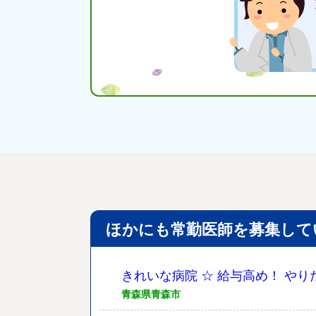
ほかにも常勤医師を募集して
きれいな病院 ☆ 給与高め！ や
青森県青森市