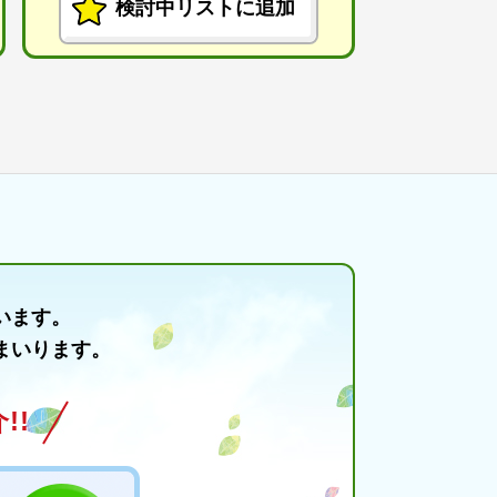
検討中リストに追加
います。
まいります。
!!