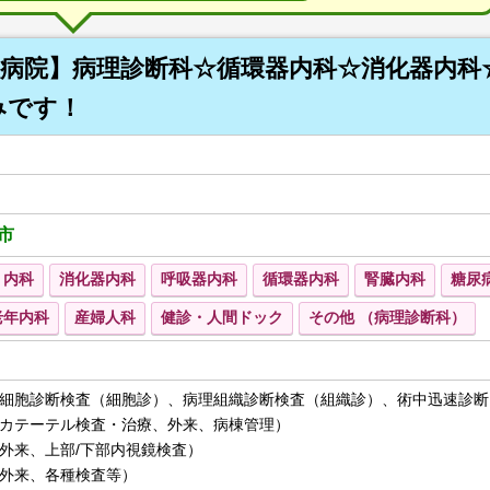
病院】病理診断科☆循環器内科☆消化器内科
みです！
市
内科
消化器内科
呼吸器内科
循環器内科
腎臓内科
糖尿
老年内科
産婦人科
健診・人間ドック
その他 （病理診断科）
細胞診断検査（細胞診）、病理組織診断検査（組織診）、術中迅速診断
カテーテル検査・治療、外来、病棟管理）
外来、上部/下部内視鏡検査）
外来、各種検査等）