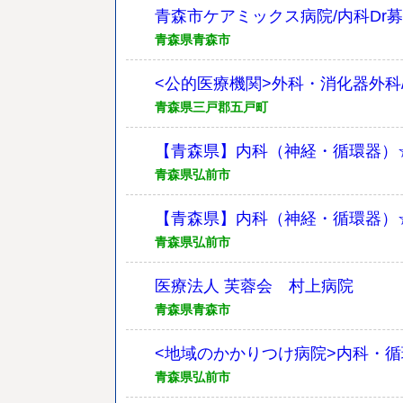
青森市ケアミックス病院/内科Dr募
青森県青森市
<公的医療機関>外科・消化器外科
青森県三戸郡五戸町
【青森県】内科（神経・循環器）☆
青森県弘前市
【青森県】内科（神経・循環器）☆
青森県弘前市
医療法人 芙蓉会 村上病院
青森県青森市
<地域のかかりつけ病院>内科・
青森県弘前市