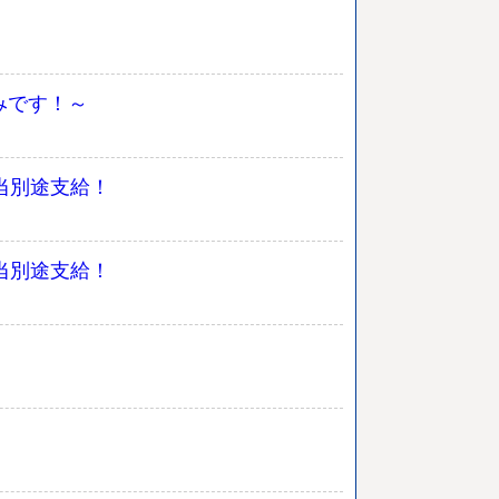
みです！～
手当別途支給！
手当別途支給！