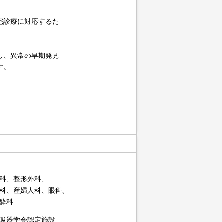
宅診療に対応するた
し、異常の早期発見
す。
科、整形外科、
科、産婦人科、眼科、
酔科
吸器学会認定施設