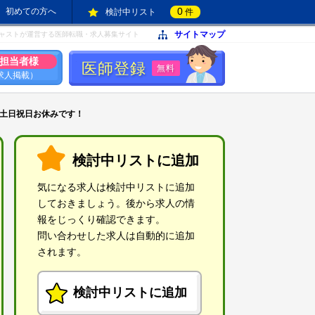
0
初めての方へ
検討中リスト
件
サイトマップ
ャストが運営する医師転職・求人募集サイト
担当者様
医師登録
無料
求人掲載）
/土日祝日お休みです！
検討中リストに追加
気になる求人は検討中リストに追加
しておきましょう。後から求人の情
報をじっくり確認できます。
問い合わせした求人は自動的に追加
されます。
検討中リストに追加