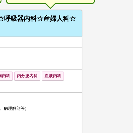
☆呼吸器内科☆産婦人科☆
病内科
内分泌内科
血液内科
、病理解剖等）