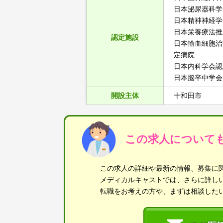
日本泌尿器科
日本精神神経
日本栄養療法
認定施設
日本輸血細胞
定病院
日本内科学会
日本脳卒中学
開設主体
十和田市
この求人について
この求人の詳細や最新の情報、募集に
メディカルキャストでは、さらに詳し
転職をお考えの方や、まずは相談した