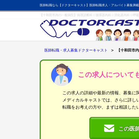
医師転職なら【ドクターキャスト】医師転職求人・アルバイト募集満載
【十和田市内の一般病院】病理診断科☆循環器内科☆消化器内科☆呼吸
医師転職・求人募集ドクターキャスト
【十和田市内
この求人について
この求人の詳細や最新の情報、募集に
メディカルキャストでは、さらに詳し
転職をお考えの方や、まずは相談した
この医