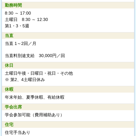
勤務時間
8:30 ～ 17:00
土曜日 8:30 ～ 12:30
第1・3・5週
当直
当直 1～2回／月
当直料別途支給
30,000円／回
休日
土曜日午後・日曜日・祝日・その他
※ 第2、4土曜日休み
休暇
年末年始、夏季休暇、有給休暇
学会出席
学会参加可能（費用補助あり）
住宅
住宅手当あり