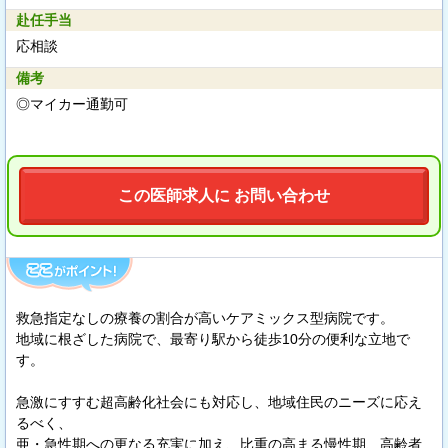
赴任手当
応相談
備考
◎マイカー通勤可
この医師求人に お問い合わせ
救急指定なしの療養の割合が高いケアミックス型病院です。
地域に根ざした病院で、最寄り駅から徒歩10分の便利な立地で
す。
急激にすすむ超高齢化社会にも対応し、地域住民のニーズに応え
るべく、
亜・急性期への更なる充実に加え、比重の高まる慢性期、高齢者