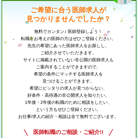
ご希望に合う医師求人が
見つかりませんでしたか？
無料でカンタン♪ 医師登録しよう！
転職をお考えの医師の方はぜひご登録ください。
先生の希望にあった医師求人をお探しし、
ご紹介させていただきます。
サイトに掲載されていない非公開の医師求人も
ご案内することができますので、
希望の条件にマッチする医師求人を
見つけることができます。
希望にピッタリの求人が見つからない、
好条件・高待遇の非公開求人を知りたい、
1年後・2年後の転職のために相談をしたい、
という方もぜひご登録ください。
お仕事/求人の紹介・相談は全て無料でございます。
医師転職のご相談・ご紹介!!