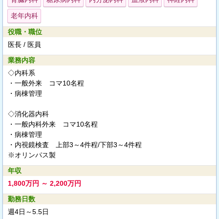
老年内科
役職・職位
医長 / 医員
業務内容
◇内科系
・一般外来 コマ10名程
・病棟管理
◇消化器内科
・一般内科外来 コマ10名程
・病棟管理
・内視鏡検査 上部3～4件程/下部3～4件程
※オリンパス製
年収
1,800万円 ～ 2,200万円
勤務日数
週4日～5.5日