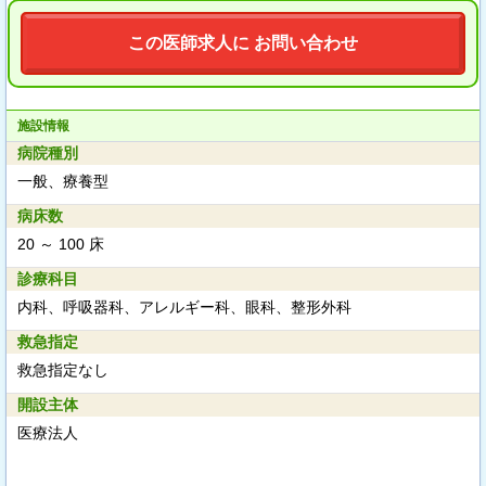
この医師求人に お問い合わせ
施設情報
病院種別
一般、療養型
病床数
20 ～ 100 床
診療科目
内科、呼吸器科、アレルギー科、眼科、整形外科
救急指定
救急指定なし
開設主体
医療法人