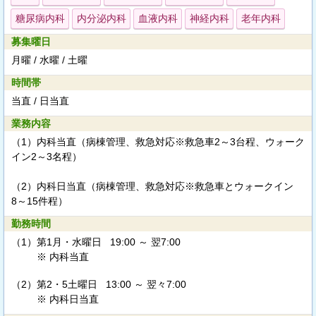
糖尿病内科
内分泌内科
血液内科
神経内科
老年内科
募集曜日
月曜 / 水曜 / 土曜
時間帯
当直 / 日当直
業務内容
（1）内科当直（病棟管理、救急対応※救急車2～3台程、ウォーク
イン2～3名程）
（2）内科日当直（病棟管理、救急対応※救急車とウォークイン
8～15件程）
勤務時間
（1）
第1月・水曜日 19:00 ～ 翌7:00
※ 内科当直
（2）
第2・5土曜日 13:00 ～ 翌々7:00
※ 内科日当直