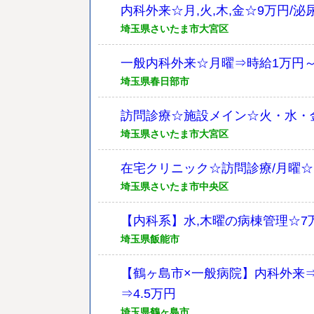
内科外来☆月,火,木,金☆9万円/
埼玉県さいたま市大宮区
一般内科外来☆月曜⇒時給1万円～
埼玉県春日部市
訪問診療☆施設メイン☆火・水・金
埼玉県さいたま市大宮区
在宅クリニック☆訪問診療/月曜☆1
埼玉県さいたま市中央区
【内科系】水,木曜の病棟管理☆7万円
埼玉県飯能市
【鶴ヶ島市×一般病院】内科外来⇒
⇒4.5万円
埼玉県鶴ヶ島市