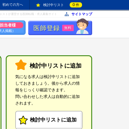
0
初めての方へ
検討中リスト
件
サイトマップ
ャストが運営する医師転職・求人募集サイト
担当者様
医師登録
無料
求人掲載）
検討中リストに追加
気になる求人は検討中リストに追加
しておきましょう。後から求人の情
報をじっくり確認できます。
問い合わせした求人は自動的に追加
されます。
検討中リストに追加