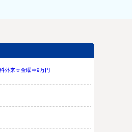
外科外来☆金曜⇒9万円