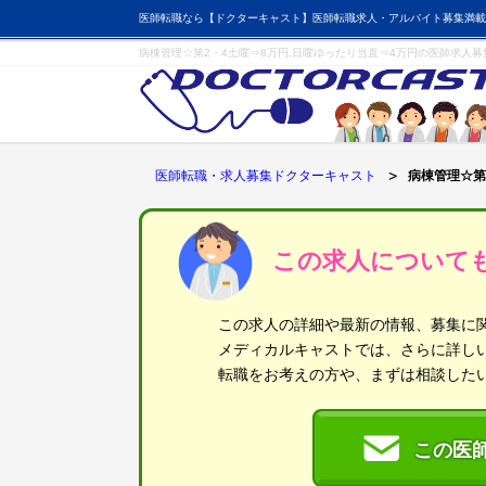
医師転職なら【ドクターキャスト】医師転職求人・アルバイト募集満載
病棟管理☆第2・4土曜⇒8万円,日曜ゆったり当直⇒4万円の医師求人
医師転職・求人募集ドクターキャスト
病棟管理☆第
この求人について
この求人の詳細や最新の情報、募集に
メディカルキャストでは、さらに詳し
転職をお考えの方や、まずは相談した
この医