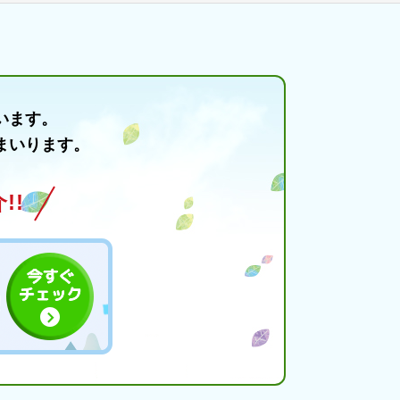
います。
まいります。
!!