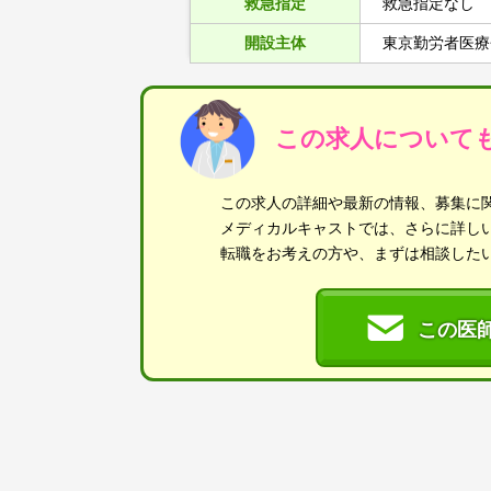
救急指定
救急指定なし
開設主体
東京勤労者医療
この求人について
この求人の詳細や最新の情報、募集に
メディカルキャストでは、さらに詳し
転職をお考えの方や、まずは相談した
この医