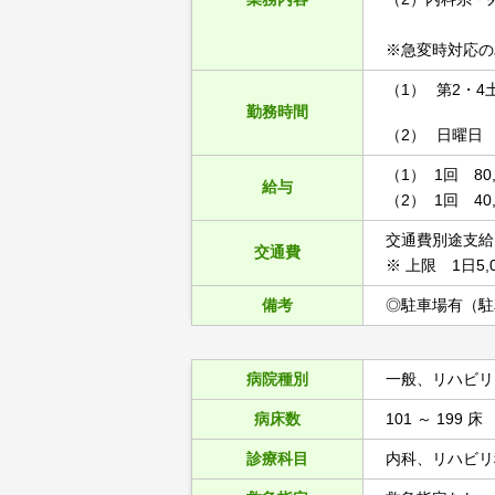
※急変時対応の
（1）
第2・4土
勤務時間
（2）
日曜日 1
（1） 1回 80,
給与
（2） 1回 40,
交通費別途支給
交通費
※ 上限 1日5,
備考
◎駐車場有（駐
病院種別
一般、リハビリ
病床数
101 ～ 199 床
診療科目
内科、リハビリ