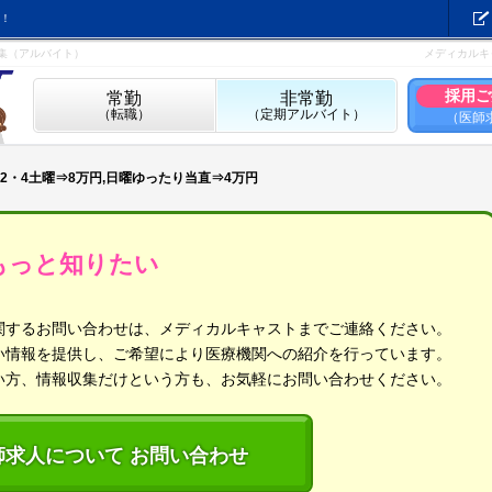
！
募集（アルバイト）
メディカルキ
採用ご
常勤
非常勤
（転職）
（定期アルバイト）
（医師
2・4土曜⇒8万円,日曜ゆったり当直⇒4万円
もっと知りたい
関するお問い合わせは、メディカルキャストまでご連絡ください。
い情報を提供し、ご希望により医療機関への紹介を行っています。
い方、情報収集だけという方も、お気軽にお問い合わせください。
師求人について お問い合わせ