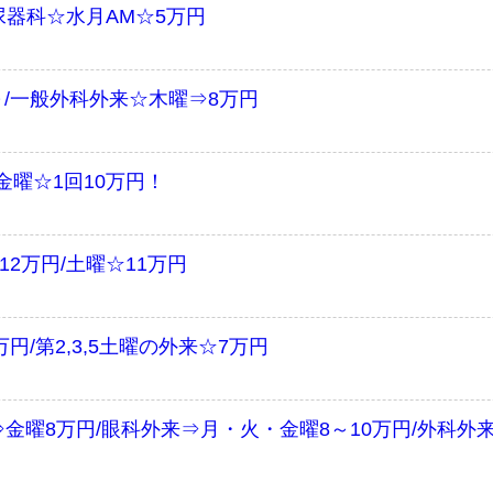
泌尿器科☆水月AM☆5万円
/一般外科外来☆木曜⇒8万円
曜☆1回10万円！
2万円/土曜☆11万円
/第2,3,5土曜の外来☆7万円
金曜8万円/眼科外来⇒月・火・金曜8～10万円/外科外