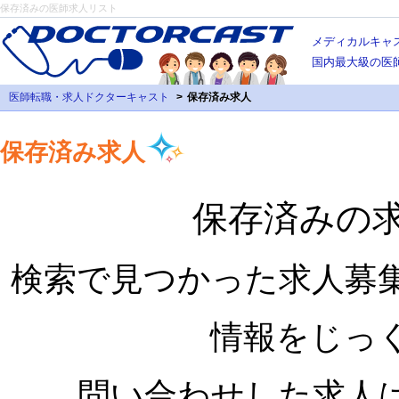
保存済みの医師求人リスト
メディカルキャ
国内最大級の医
医師転職・求人ドクターキャスト
保存済み求人
保存済み求人
保存済みの
検索で見つかった求人募
情報をじっ
問い合わせした求人