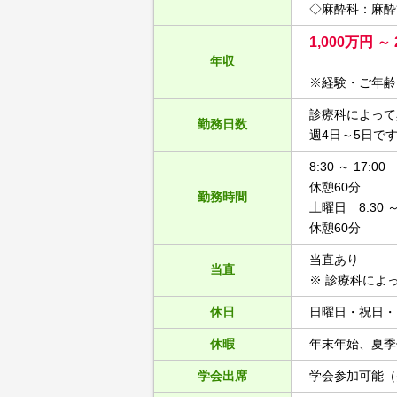
◇麻酔科：麻酔
1,000万円 ～ 
年収
※経験・ご年齢
診療科によって
勤務日数
週4日～5日で
8:30 ～ 17:00
休憩60分
勤務時間
土曜日 8:30 ～ 
休憩60分
当直あり
当直
※ 診療科によ
休日
日曜日・祝日・
休暇
年末年始、夏季
学会出席
学会参加可能（