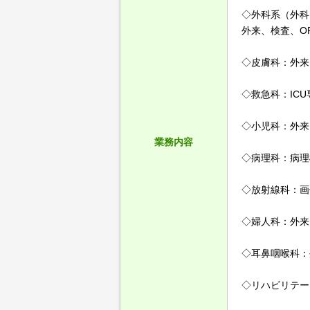
◇外科系（外科
外来、検査、O
◇皮膚科：外来
◇救急科：IC
◇小児科：外来
業務内容
◇病理科：病理
◇放射線科：画
◇婦人科：外来
◇耳鼻咽喉科：
◇リハビリテー