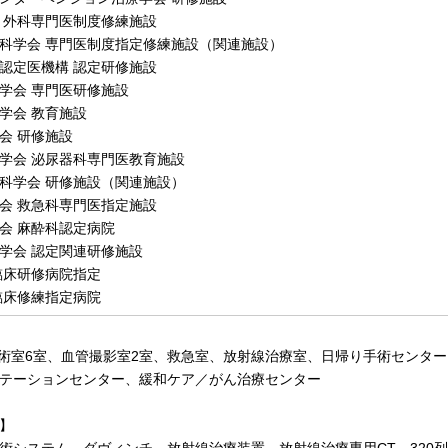
 外科専門医制度修練施設
科学会 専門医制度指定修練施設（関連施設）
認定医機構 認定研修施設
学会 専門医研修施設
学会 教育施設
会 研修施設
学会 泌尿器科専門医教育施設
科学会 研修施設（関連施設）
会 救急科専門医指定施設
会 麻酔科認定病院
学会 認定関連研修施設
臨床研修病院指定
臨床修練指定病院
、手術室6室、血管撮影室2室、救急室、放射線治療室、日帰り手術センタ
テーションセンター、緩和ケア／がん治療センター
】