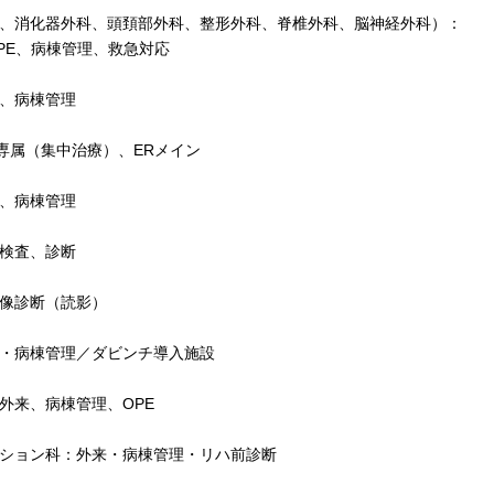
、消化器外科、頭頚部外科、整形外科、脊椎外科、脳神経外科）：
PE、病棟管理、救急対応
、病棟管理
U専属（集中治療）、ERメイン
、病棟管理
検査、診断
像診断（読影）
・病棟管理／ダビンチ導入施設
外来、病棟管理、OPE
ション科：外来・病棟管理・リハ前診断