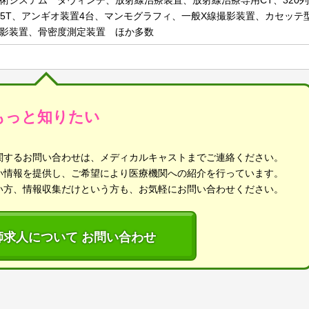
術システム ダヴィンチ、放射線治療装置、放射線治療専用CT、320列
I1.5T、アンギオ装置4台、マンモグラフィ、一般X線撮影装置、カセッ
影装置、骨密度測定装置 ほか多数
もっと知りたい
関するお問い合わせは、メディカルキャストまでご連絡ください。
い情報を提供し、ご希望により医療機関への紹介を行っています。
い方、情報収集だけという方も、お気軽にお問い合わせください。
師求人について お問い合わせ