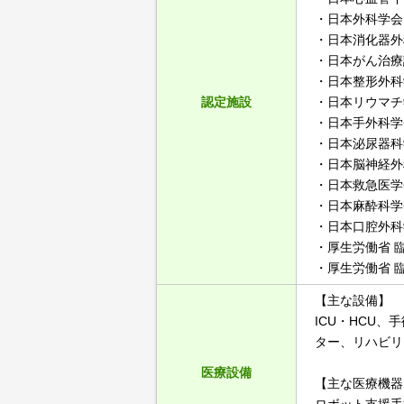
・日本外科学会
・日本消化器外
・日本がん治療
・日本整形外科
認定施設
・日本リウマチ
・日本手外科学
・日本泌尿器科
・日本脳神経外
・日本救急医学
・日本麻酔科学
・日本口腔外科
・厚生労働省 
・厚生労働省 
【主な設備】
ICU・HCU
ター、リハビリ
医療設備
【主な医療機器