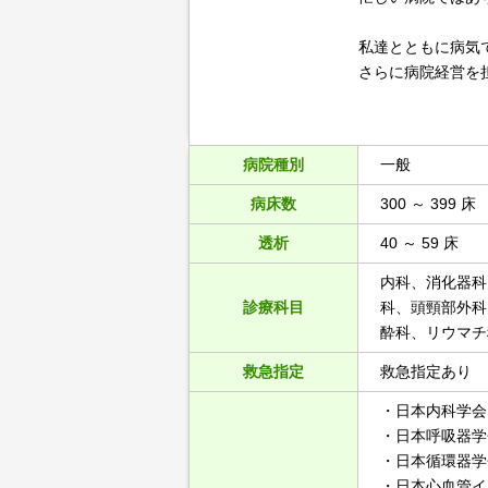
私達とともに病気
さらに病院経営を
病院種別
一般
病床数
300 ～ 399 床
透析
40 ～ 59 床
内科、消化器科
診療科目
科、頭頸部外科
酔科、リウマチ
救急指定
救急指定あり
・日本内科学会
・日本呼吸器学
・日本循環器学
・日本心血管イ