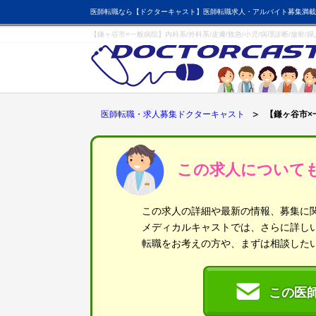
医師転職なら【ドクターキャスト】医師転職求人・アルバイト募集満載
【鎌ヶ谷市×一般病院】内科系/外科系/皮膚/救急/小児/病理診断/放射/
医師転職・求人募集ドクターキャスト
【鎌ヶ谷市×一
この求人について
この求人の詳細や最新の情報、募集に
メディカルキャストでは、さらに詳し
転職をお考えの方や、まずは相談した
この医