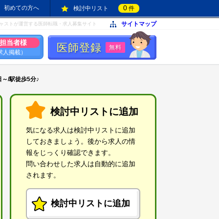
0
初めての方へ
検討中リスト
件
サイトマップ
ャストが運営する医師転職・求人募集サイト
担当者様
医師登録
無料
求人掲載）
～/駅徒歩5分♪
検討中リストに追加
気になる求人は検討中リストに追加
しておきましょう。後から求人の情
報をじっくり確認できます。
問い合わせした求人は自動的に追加
されます。
検討中リストに追加