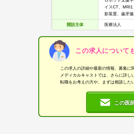
ロボット支援手
イスCT、MR
影装置、歯牙撮
開設主体
医療法人
この求人について
この求人の詳細や最新の情報、募集に
メディカルキャストでは、さらに詳し
転職をお考えの方や、まずは相談した
この医