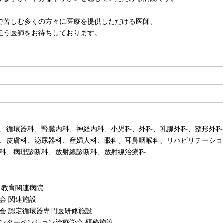
で苦しむ多くの方々に医療を提供しただける医師、
担う医師をお待ちしております。
、循環器科、腎臓内科、神経内科、小児科、外科、乳腺外科、整形外科
、皮膚科、泌尿器科、産婦人科、眼科、耳鼻咽喉科、リハビリテーショ
科、病理診断科、放射線診断科、放射線治療科
 教育関連病院
会 関連施設
会 認定循環器専門医研修施設
ンターベンション治療学会 研修施設