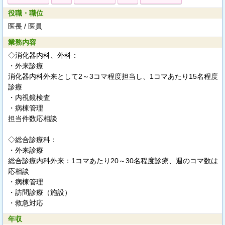
役職・職位
医長 / 医員
業務内容
◇消化器内科、外科：
・外来診療
消化器内科外来として2～3コマ程度担当し、1コマあたり15名程度
診療
・内視鏡検査
・病棟管理
担当件数応相談
◇総合診療科：
・外来診療
総合診療内科外来：1コマあたり20～30名程度診療、週のコマ数は
応相談
・病棟管理
・訪問診療（施設）
・救急対応
年収