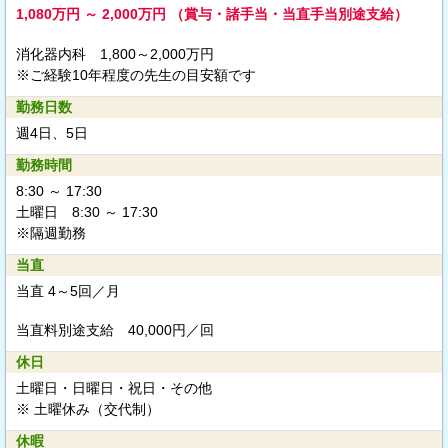
1,080万円 ～ 2,000万円 （賞与・諸手当・当直手当別途支給）
消化器内科 1,800～2,000万円
※ご経験10年程度の先生の目安額です
勤務日数
週4日、5日
勤務時間
8:30 ～ 17:30
土曜日 8:30 ～ 17:30
※隔週勤務
当直
当直 4～5回／月
当直料別途支給
40,000円／回
休日
土曜日・日曜日・祝日・その他
※ 土曜休み（交代制）
休暇