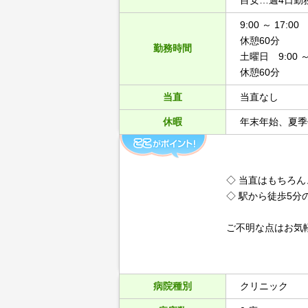
目安…週4日勤務
9:00 ～ 17:00
休憩60分
勤務時間
土曜日 9:00 ～ 
休憩60分
当直
当直なし
休暇
年末年始、夏季
◇ 当直はもちろ
◇ 駅から徒歩5分
ご不明な点はお気
病院種別
クリニック