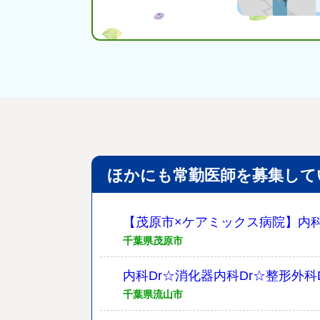
ほかにも常勤医師を募集して
【茂原市×ケアミックス病院】内科/整
千葉県茂原市
内科Dr☆消化器内科Dr☆整形外科D
千葉県流山市