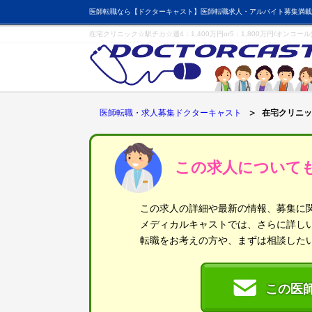
医師転職なら【ドクターキャスト】医師転職求人・アルバイト募集満載
在宅クリニック☆駅チカ☆週4：1,400万円or5：1,800万円/オンコ
医師転職・求人募集ドクターキャスト
在宅クリニック
この求人について
この求人の詳細や最新の情報、募集に
メディカルキャストでは、さらに詳し
転職をお考えの方や、まずは相談した
この医