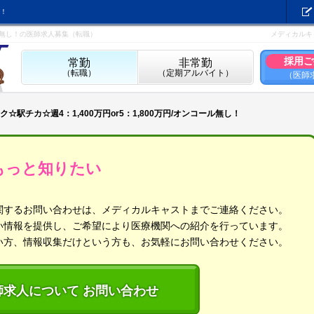
！
ール無し！の医師求人募集（転職）
メディカルキ
採用ご
常勤
非常勤
（転職）
（定期アルバイト）
（医師
☆駅チカ☆週4：1,400万円or5：1,800万円/オンコール無し！
もっと知りたい
関するお問い合わせは、メディカルキャストまでご連絡ください。
い情報を提供し、ご希望により医療機関への紹介を行っています。
い方、情報収集だけという方も、お気軽にお問い合わせください。
師求人について お問い合わせ