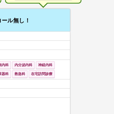
ンコール無し！
病内科
内分泌内科
神経内科
尿器科
救急科
在宅訪問診療