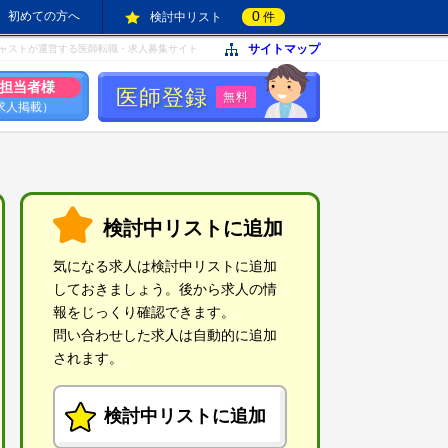
0
初めての方へ
検討中リスト
件
サイトマップ
ャストが運営する医師転職・求人募集サイト
担当者様
医師登録
無料
求人掲載）
検討中リストに追加
気になる求人は検討中リストに追加
しておきましょう。後から求人の情
報をじっくり確認できます。
問い合わせした求人は自動的に追加
されます。
検討中リストに追加