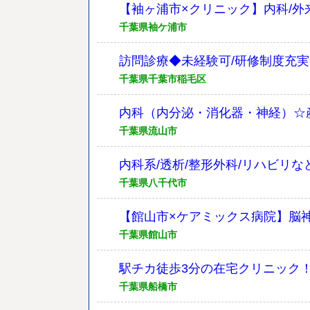
【袖ヶ浦市×クリニック】内科/外来の
千葉県袖ケ浦市
訪問診療◆未経験可/研修制度充
千葉県千葉市稲毛区
内科（内分泌・消化器・神経）☆
千葉県流山市
内科系/透析/整形外科/リハビリ
千葉県八千代市
【館山市×ケアミックス病院】脳
千葉県館山市
駅チカ徒歩3分の在宅クリニック！
千葉県船橋市