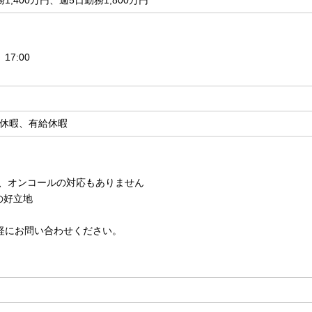
1,400万円、週5日勤務1,800万円
17:00
休暇、有給休暇
ん、オンコールの対応もありません
の好立地
軽にお問い合わせください。