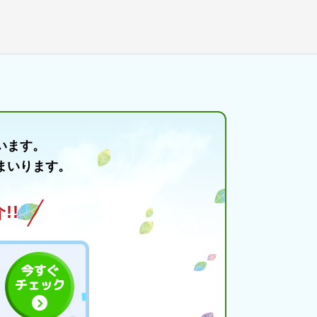
います。
まいります。
!!