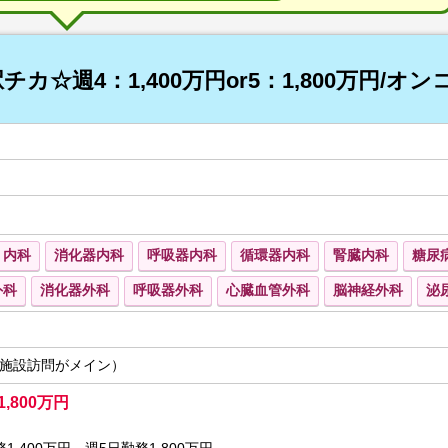
カ☆週4：1,400万円or5：1,800万円/オ
内科
消化器内科
呼吸器内科
循環器内科
腎臓内科
糖尿
外科
消化器外科
呼吸器外科
心臓血管外科
脳神経外科
泌
施設訪問がメイン）
1,800万円