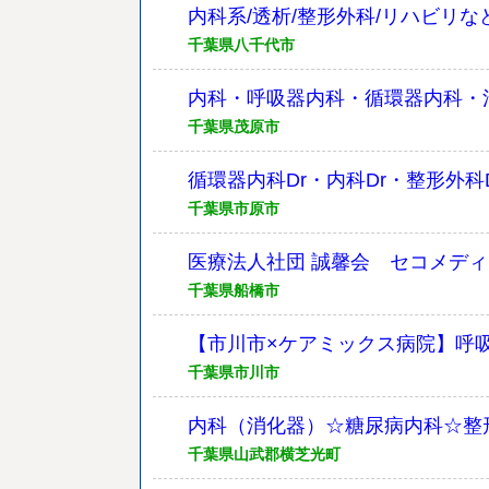
内科系/透析/整形外科/リハビリ
千葉県八千代市
内科・呼吸器内科・循環器内科・消
千葉県茂原市
循環器内科Dr・内科Dr・整形外科
千葉県市原市
医療法人社団 誠馨会 セコメデ
千葉県船橋市
【市川市×ケアミックス病院】呼吸
千葉県市川市
内科（消化器）☆糖尿病内科☆整
千葉県山武郡横芝光町