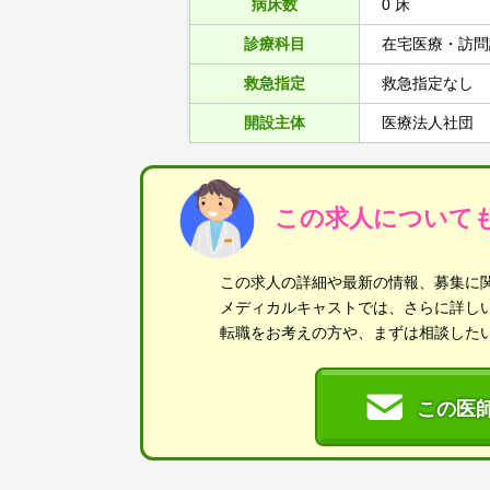
病床数
0 床
診療科目
在宅医療・訪問
救急指定
救急指定なし
開設主体
医療法人社団
この求人について
この求人の詳細や最新の情報、募集に
メディカルキャストでは、さらに詳し
転職をお考えの方や、まずは相談した
この医