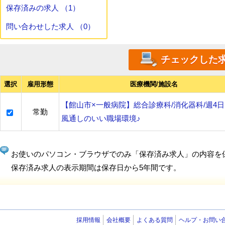
保存済みの求人 （1）
問い合わせした求人 （0）
選択
雇用形態
医療機関/施設名
【館山市×一般病院】総合診療科/消化器科/週4日
常勤
風通しのいい職場環境♪
お使いのパソコン・ブラウザでのみ「保存済み求人」の内容を
保存済み求人の表示期間は保存日から5年間です。
採用情報
会社概要
よくある質問
ヘルプ・お問い