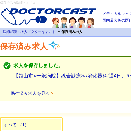
保存済みの医師求人リスト
メディカルキャ
国内最大級の医
医師転職・求人ドクターキャスト
保存済み求人
保存済み求人
求人を保存しました。
【館山市×一般病院】総合診療科/消化器科/週4日、5
›
保存済み求人を見る
すべて （1）