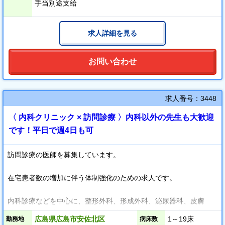
広島市内からもお車で30分程でご通勤が可能でございます。
手当別途支給
求人詳細を見る
お問い合わせ
求人番号：3448
〈 内科クリニック × 訪問診療 〉内科以外の先生も大歓迎
です！平日で週4日も可
訪問診療の医師を募集しています。
在宅患者数の増加に伴う体制強化のための求人です。
内科診療などを中心に、整形外科、形成外科、泌尿器科、皮膚
科、眼科、精神科などの複数科の訪問診療のニーズも高まってい
広島県広島市安佐北区
1～19床
勤務地
病床数
ますので、内科だけでなく、各専門領域の先生もぜひお問い合わ