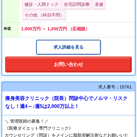
健診・人間ドック
在宅訪問診療
老健
その他 （科目不問）
1,000万円 ～ 1,200万円 （応相談）
年収
求人詳細を見る
お問い合わせ
求人番号：15761
痩身美容クリニック（院長）問診中心でノルマ・リスク
なし！週4～♪週5は2,000万以上！
＼ 管理医師の募集！／
《医療ダイエット専門クリニック》
カウンセリング（問診）をメインに脂肪溶解注射などお願いいた