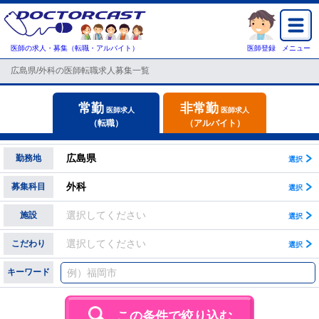
医師の求人・募集（転職・アルバイト）
医師登録
メニュー
広島県/外科の医師転職求人募集一覧
常勤
非常勤
医師求人
医師求人
（転職）
（アルバイト）
広島県
勤務地
外科
募集科目
選択してください
施設
選択してください
こだわり
キーワード
この条件で絞り込む