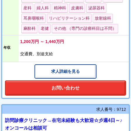
産科
婦人科
精神科
皮膚科
泌尿器科
耳鼻咽喉科
リハビリテーション科
放射線科
麻酔科
老健
その他 （専門の診療科目は不問）
1,200万円 ～ 1,440万円
年収
交通費、別途支給
求人詳細を見る
お問い合わせ
求人番号：9712
訪問診療クリニック→在宅未経験も大歓迎☆彡週4日～♪
オンコールは相談可