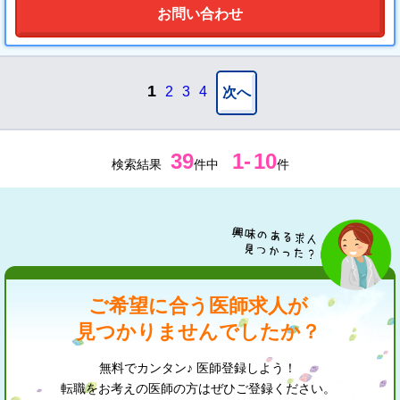
お問い合わせ
1
2
3
4
次へ
39
1
-
10
検索結果
件中
件
ご希望に合う医師求人が
見つかりませんでしたか？
無料でカンタン♪ 医師登録しよう！
転職をお考えの医師の方はぜひご登録ください。