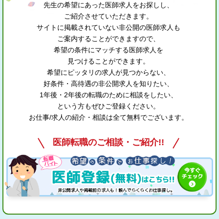
先生の希望にあった医師求人をお探しし、
ご紹介させていただきます。
サイトに掲載されていない非公開の医師求人も
ご案内することができますので、
希望の条件にマッチする医師求人を
見つけることができます。
希望にピッタリの求人が見つからない、
好条件・高待遇の非公開求人を知りたい、
1年後・2年後の転職のために相談をしたい、
という方もぜひご登録ください。
お仕事/求人の紹介・相談は全て無料でございます。
医師転職のご相談・ご紹介!!