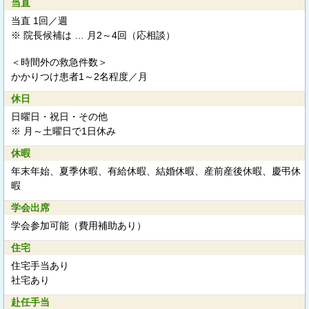
当直
当直 1回／週
※ 院長候補は … 月2～4回（応相談）
＜時間外の救急件数＞
かかりつけ患者1～2名程度／月
休日
日曜日・祝日・その他
※ 月～土曜日で1日休み
休暇
年末年始、夏季休暇、有給休暇、結婚休暇、産前産後休暇、慶弔休
暇
学会出席
学会参加可能（費用補助あり）
住宅
住宅手当あり
社宅あり
赴任手当