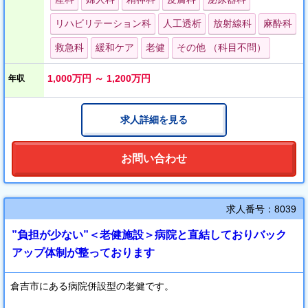
リハビリテーション科
人工透析
放射線科
麻酔科
救急科
緩和ケア
老健
その他 （科目不問）
1,000万円 ～ 1,200万円
年収
求人詳細を見る
お問い合わせ
求人番号：8039
”負担が少ない”＜老健施設＞病院と直結しておりバック
アップ体制が整っております
倉吉市にある病院併設型の老健です。