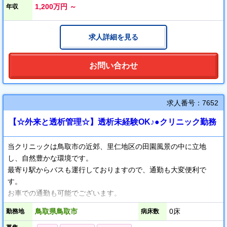
1,200万円 ～
年収
求人詳細を見る
お問い合わせ
求人番号：7652
【☆外来と透析管理☆】透析未経験OK♪●クリニック勤務
当クリニックは鳥取市の近郊、里仁地区の田園風景の中に立地
し、自然豊かな環境です。
最寄り駅からバスも運行しておりますので、通勤も大変便利で
す。
お車での通勤も可能でございます。
鳥取県鳥取市
0床
勤務地
病床数
当直もオンコールもなく、週休2日制のご勤務です。