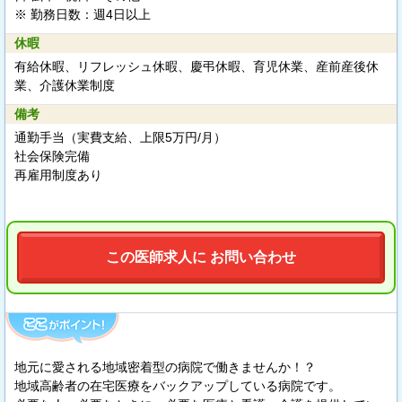
※ 勤務日数：週4日以上
休暇
有給休暇、リフレッシュ休暇、慶弔休暇、育児休業、産前産後休
業、介護休業制度
備考
通勤手当（実費支給、上限5万円/月）
社会保険完備
再雇用制度あり
この医師求人に お問い合わせ
地元に愛される地域密着型の病院で働きませんか！？
地域高齢者の在宅医療をバックアップしている病院です。