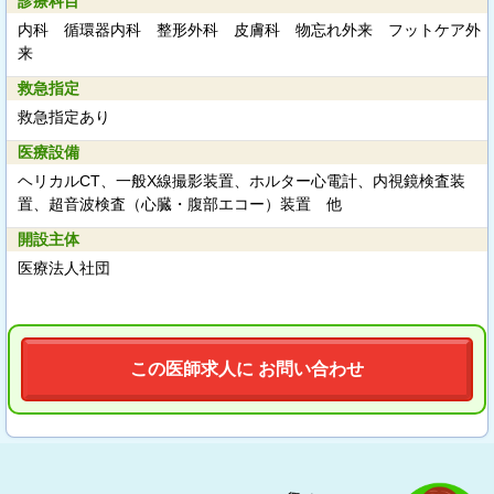
診療科目
内科 循環器内科 整形外科 皮膚科 物忘れ外来 フットケア外
来
救急指定
救急指定あり
医療設備
ヘリカルCT、一般X線撮影装置、ホルター心電計、内視鏡検査装
置、超音波検査（心臓・腹部エコー）装置 他
開設主体
医療法人社団
この医師求人に お問い合わせ