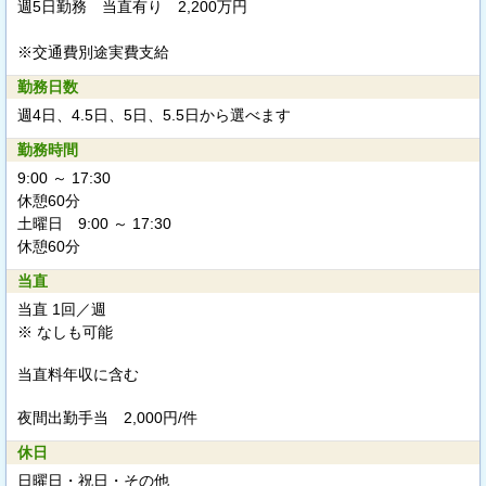
週5日勤務 当直有り 2,200万円
※交通費別途実費支給
勤務日数
週4日、4.5日、5日、5.5日から選べます
勤務時間
9:00 ～ 17:30
休憩60分
土曜日 9:00 ～ 17:30
休憩60分
当直
当直 1回／週
※ なしも可能
当直料年収に含む
夜間出勤手当 2,000円/件
休日
日曜日・祝日・その他