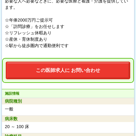
必要な人へ必要なときに、必要な医療と看護・介護を提供してい
ます。
☆年俸2000万円ご提示可
☆「訪問診療」をお任せします
☆リフレッシュ休暇あり
☆産休・育休制度あり
☆駅から徒歩圏内で通勤便利です
この医師求人に お問い合わせ
施設情報
病院種別
一般
病床数
20 ～ 100 床