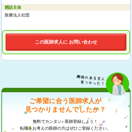
開設主体
医療法人社団
この医師求人に お問い合わせ
ご希望に合う医師求人が
見つかりませんでしたか？
無料でカンタン♪ 医師登録しよう！
転職をお考えの医師の方はぜひご登録ください。