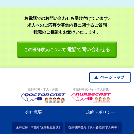
お電話でのお問い合わせも受け付けています♪
求人へのご応募や募集内容に関するご質問
転職のご相談もお受けいたします。
電話で問い合わせる
この医師求人について
医師転職・求人・募集
看護師単発バイト求人募集
会社概要
規約・ポリシー
医師登録［求職者/医師転職相談］
医療機関登録［求人者/医師求人掲載］