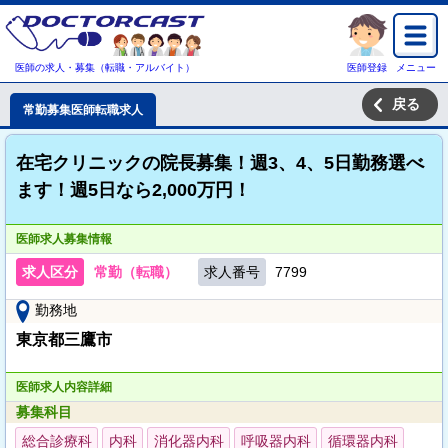
医師の求人・募集（転職・アルバイト）
医師登録
メニュー
戻る
常勤募集医師転職求人
在宅クリニックの院長募集！週3、4、5日勤務選べ
ます！週5日なら2,000万円！
医師求人募集情報
求人区分
常勤（転職）
求人番号
7799
勤務地
東京都三鷹市
医師求人内容詳細
募集科目
総合診療科
内科
消化器内科
呼吸器内科
循環器内科