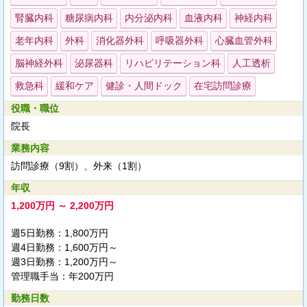
腎臓内科
糖尿病内科
内分泌内科
血液内科
神経内科
老年内科
外科
消化器外科
呼吸器外科
心臓血管外科
脳神経外科
泌尿器科
リハビリテーション科
人工透析
救急科
緩和ケア
健診・人間ドック
在宅訪問診療
役職・職位
院長
業務内容
訪問診療（9割）、外来（1割）
年収
1,200万円 ～ 2,200万円
週5日勤務：1,800万円
週4日勤務：1,600万円～
週3日勤務：1,200万円～
管理職手当：年200万円
勤務日数