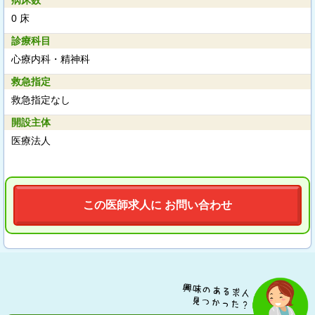
病床数
0 床
診療科目
心療内科・精神科
救急指定
救急指定なし
開設主体
医療法人
この医師求人に お問い合わせ