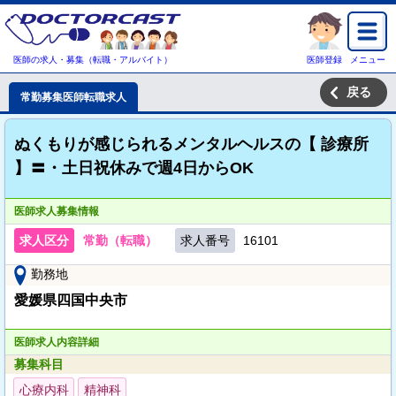
医師の求人・募集（転職・アルバイト）
医師登録
メニュー
戻る
常勤募集医師転職求人
ぬくもりが感じられるメンタルヘルスの【 診療所
】〓・土日祝休みで週4日からOK
医師求人募集情報
求人区分
常勤（転職）
求人番号
16101
勤務地
愛媛県四国中央市
医師求人内容詳細
募集科目
心療内科
精神科