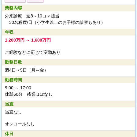
業務内容
外来診療 週8～10コマ担当
30名程度/日（小学生以上のお子様の診察もあり）
年収
1,200万円 ～ 1,600万円
ご経験などに応じて変動あり
勤務日数
週4日～5日（月～金）
勤務時間
9:00 ～ 17:00
休憩60分 残業ほぼなし
当直
当直なし
オンコールなし
休日