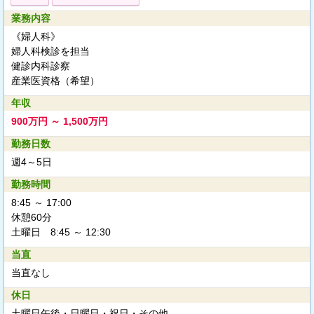
業務内容
《婦人科》
婦人科検診を担当
健診内科診察
産業医資格（希望）
年収
900万円 ～ 1,500万円
勤務日数
週4～5日
勤務時間
8:45 ～ 17:00
休憩60分
土曜日 8:45 ～ 12:30
当直
当直なし
休日
土曜日午後・日曜日・祝日・その他