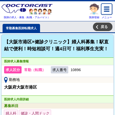
医師の求人・募集（転職・アルバイト）
医師登録
メニュー
戻る
常勤募集医師転職求人
【大阪市港区×健診クリニック】婦人科募集！駅直
結で便利！時短相談可！週4日可！福利厚生充実！
医師求人募集情報
求人区分
常勤（転職）
求人番号
10896
勤務地
大阪府大阪市港区
医師求人内容詳細
募集科目
婦人科
健診・人間ドック