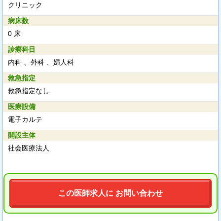
クリニック
病床数
0 床
診療科目
内科 、外科 、婦人科
救急指定
救急指定なし
医療設備
電子カルテ
開設主体
社会医療法人
この医師求人に お問い合わせ