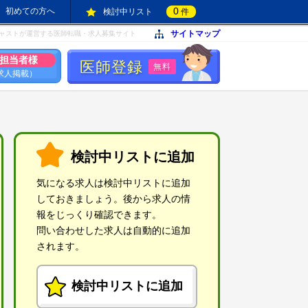
0
初めての方へ
検討中リスト
件
サイトマップ
ャストが運営する医師転職・求人募集サイト
担当者様
医師登録
無料
求人掲載）
検討中リストに追加
気になる求人は検討中リストに追加
しておきましょう。後から求人の情
報をじっくり確認できます。
問い合わせした求人は自動的に追加
されます。
検討中リストに追加