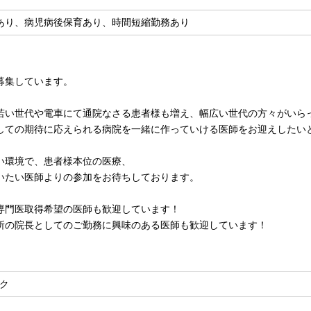
あり、病児病後保育あり、時間短縮勤務あり
募集しています。
若い世代や電車にて通院なさる患者様も増え、幅広い世代の方々がいら
しての期待に応えられる病院を一緒に作っていける医師をお迎えしたい
い環境で、患者様本位の医療、
いたい医師よりの参加をお待ちしております。
専門医取得希望の医師も歓迎しています！
所の院長としてのご勤務に興味のある医師も歓迎しています！
ク