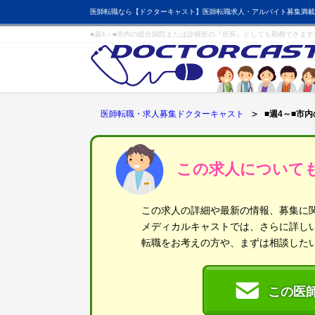
医師転職なら【ドクターキャスト】医師転職求人・アルバイト募集満載
■週4～■市内の総合病院または診療所の『所長』としても勤務できま
医師転職・求人募集ドクターキャスト
■週4～■市
この求人について
この求人の詳細や最新の情報、募集に
メディカルキャストでは、さらに詳し
転職をお考えの方や、まずは相談した
この医