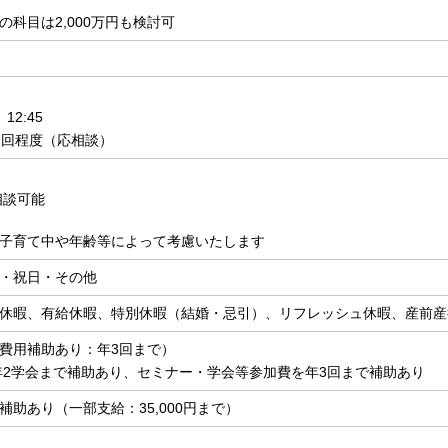
の科目は2,000万円も検討可
12:45
2回程度（応相談）
相談可能
子育て中や年齢等によって考慮いたします
・祝日・その他
休暇、有給休暇、特別休暇（結婚・忌引）、リフレッシュ休暇、産前産
費用補助あり：年3回まで）
年2学会まで補助あり、セミナー・学会等参加費を年3回まで補助あり
補助あり（一部支給：35,000円まで）