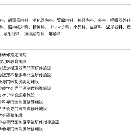
科、循環器内科、消化器内科、腎臓内科、神経内科、外科、呼吸器外科
科、脳神経外科、精神科、リウマチ科、小児科、皮膚科、泌尿器科、産
、放射線科、病理診断科、麻酔科
床研修指定病院
認定医教育施設
会認定循環器専門医研修施設
会認定不整脈専門医研修施設
会専門医制度認定施設
視鏡学会専門医制度指導施設
リケア学会認定施設
外科専門医制度修練施設
科学会専門医制度修練施設
学会研修施設
学会専門医制度卒後研修指導施設
学会専門医制度研修施設