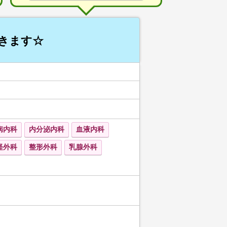
きます☆
病内科
内分泌内科
血液内科
経外科
整形外科
乳腺外科