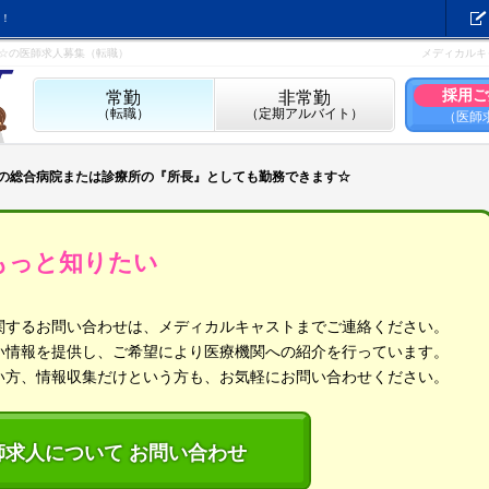
！
す☆の医師求人募集（転職）
メディカルキ
採用ご
常勤
非常勤
（転職）
（定期アルバイト）
（医師
内の総合病院または診療所の『所長』としても勤務できます☆
もっと知りたい
関するお問い合わせは、メディカルキャストまでご連絡ください。
い情報を提供し、ご希望により医療機関への紹介を行っています。
い方、情報収集だけという方も、お気軽にお問い合わせください。
師求人について お問い合わせ