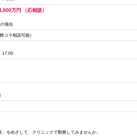
 1,600万円 （応相談）
務の場合
勤務コマ相談可能）
17:00
能
医」をめざして、クリニックで勤務してみませんか。