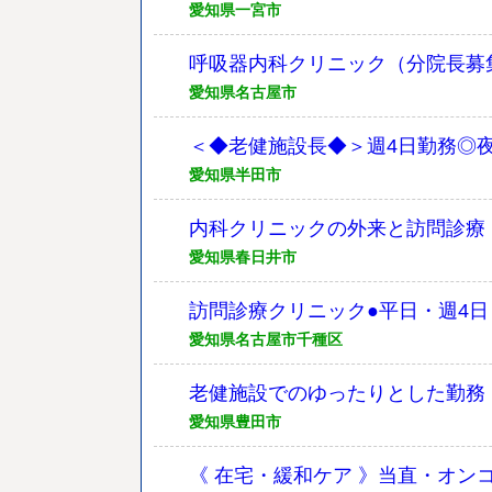
愛知県一宮市
呼吸器内科クリニック（分院長募集）
愛知県名古屋市
＜◆老健施設長◆＞週4日勤務◎
愛知県半田市
内科クリニックの外来と訪問診療
愛知県春日井市
訪問診療クリニック●平日・週4日
愛知県名古屋市千種区
老健施設でのゆったりとした勤務
愛知県豊田市
《 在宅・緩和ケア 》当直・オン