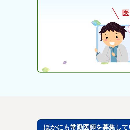
医
ほかにも常勤医師を募集して