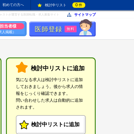
0
初めての方へ
検討中リスト
件
サイトマップ
ャストが運営する医師転職・求人募集サイト
担当者様
医師登録
無料
求人掲載）
検討中リストに追加
気になる求人は検討中リストに追加
しておきましょう。後から求人の情
報をじっくり確認できます。
問い合わせした求人は自動的に追加
されます。
検討中リストに追加