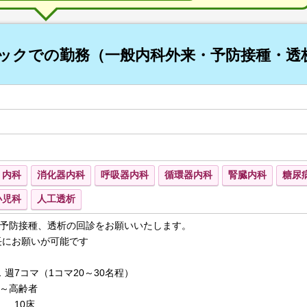
ニックでの勤務（一般内科外来・予防接種・透
内科
消化器内科
呼吸器内科
循環器内科
腎臓内科
糖尿
小児科
人工透析
予防接種、透析の回診をお願いいたします。
長にお願いが可能です
 週7コマ（1コマ20～30名程）
～高齢者
… 10床