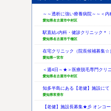
～～透析に強い療養病院～～＜内科
愛知県名古屋市中村区
駅直結♪内科・健診クリニック＊
愛知県名古屋市千種区
在宅クリニック（院長候補募集☆）→
愛知県一宮市
＜週4日～★＞医療脱毛専門クリニ
愛知県名古屋市中村区
知多半島にある【老健】施設にて
愛知県常滑市
【老健】施設長募集★彡 オンコー