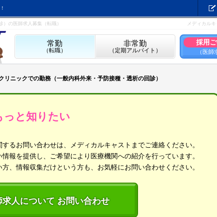
！
回診）の医師求人募集（転職）
メディカルキ
採用ご
常勤
非常勤
（転職）
（定期アルバイト）
（医師
★クリニックでの勤務（一般内科外来・予防接種・透析の回診）
もっと知りたい
関するお問い合わせは、メディカルキャストまでご連絡ください。
い情報を提供し、ご希望により医療機関への紹介を行っています。
い方、情報収集だけという方も、お気軽にお問い合わせください。
師求人について お問い合わせ