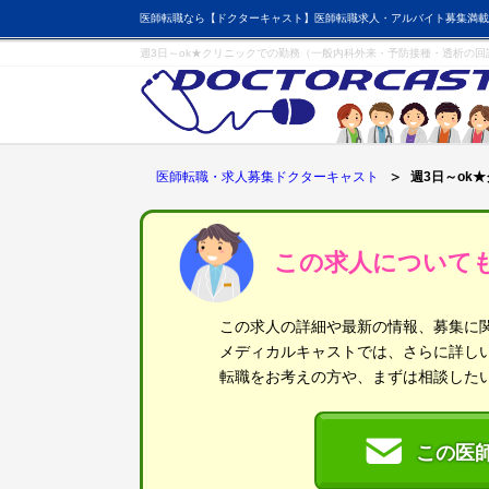
医師転職なら【ドクターキャスト】医師転職求人・アルバイト募集満載
週3日～ok★クリニックでの勤務（一般内科外来・予防接種・透析の
医師転職・求人募集ドクターキャスト
週3日～ok
この求人について
この求人の詳細や最新の情報、募集に
メディカルキャストでは、さらに詳し
転職をお考えの方や、まずは相談した
この医