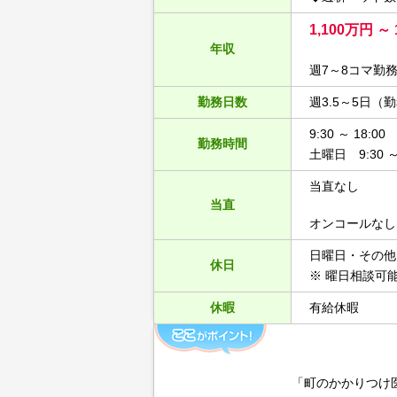
1,100万円 ～
年収
週7～8コマ勤
勤務日数
週3.5～5日（
9:30 ～ 18:00
勤務時間
土曜日 9:30 ～ 
当直なし
当直
オンコールなし
日曜日・その他
休日
※ 曜日相談可
休暇
有給休暇
「町のかかりつけ