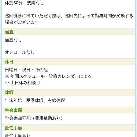
休憩60分 残業なし
巡回健診に出ていただく際は、巡回先によって勤務時間が変動する
場合がございます
当直
当直なし
オンコールなし
休日
日曜日・祝日・その他
※ 年間スケジュール・診療カレンダーによる
※ 土日休み相談可
休暇
年末年始、夏季休暇、有給休暇
学会出席
学会参加可能（費用補助あり）
赴任手当
赴任手当あり