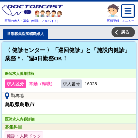
医師の求人・募集（転職・アルバイト）
医師登録
メニュー
戻る
常勤募集医師転職求人
〈 健診センター 〉「巡回健診」と「施設内健診」
業務＊.゜週4日勤務OK！
医師求人募集情報
求人区分
常勤（転職）
求人番号
16028
勤務地
鳥取県鳥取市
医師求人内容詳細
募集科目
健診・人間ドック