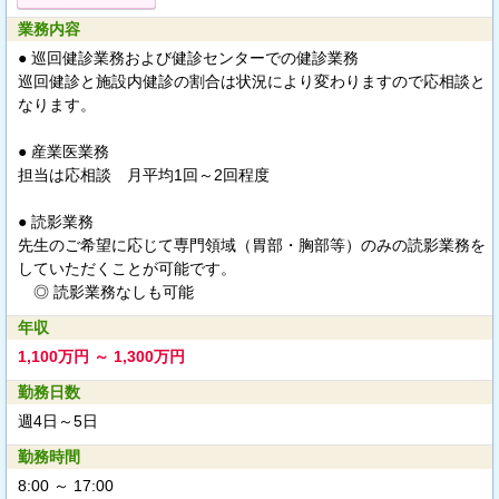
業務内容
● 巡回健診業務および健診センターでの健診業務
巡回健診と施設内健診の割合は状況により変わりますので応相談と
なります。
● 産業医業務
担当は応相談 月平均1回～2回程度
● 読影業務
先生のご希望に応じて専門領域（胃部・胸部等）のみの読影業務を
していただくことが可能です。
◎ 読影業務なしも可能
年収
1,100万円 ～ 1,300万円
勤務日数
週4日～5日
勤務時間
8:00 ～ 17:00